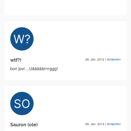
wtf?!
26. Jan. 2012
|
Antworten
bon jovi ...Uääääärrrrggg!
Sauron (ole)
26. Jan. 2012
|
Antworten