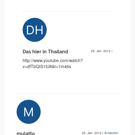
Das hier in Thailand
25. Jan. 2012
|
http://www.youtube.com/watch?
v=dfTbQIS1lU8&t=1m46s
mulatto
25. Jan. 2012
|
Antworten