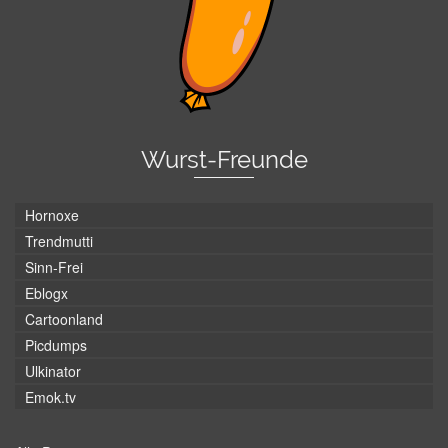
Wurst-Freunde
Hornoxe
Trendmutti
Sinn-Frei
Eblogx
Cartoonland
Picdumps
Ulkinator
Emok.tv