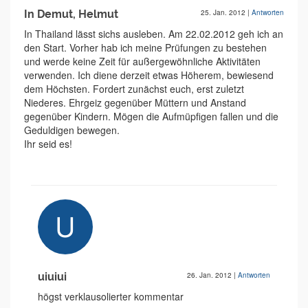
In Demut, Helmut
25. Jan. 2012
|
Antworten
In Thailand lässt sichs ausleben. Am 22.02.2012 geh ich an
den Start. Vorher hab ich meine Prüfungen zu bestehen
und werde keine Zeit für außergewöhnliche Aktivitäten
verwenden. Ich diene derzeit etwas Höherem, bewiesend
dem Höchsten. Fordert zunächst euch, erst zuletzt
Niederes. Ehrgeiz gegenüber Müttern und Anstand
gegenüber Kindern. Mögen die Aufmüpfigen fallen und die
Geduldigen bewegen.
Ihr seid es!
uiuiui
26. Jan. 2012
|
Antworten
högst verklausolierter kommentar