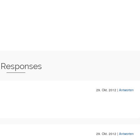
 Responses
29. Okt. 2012
|
Antworten
29. Okt. 2012
|
Antworten