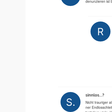
denunzieren ist 
sinnlos...?
Nicht trauriger 
ner Endlosschlei