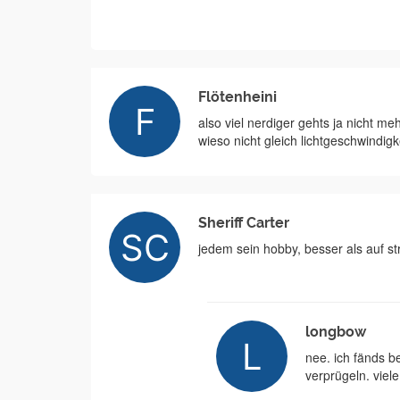
Flötenheini
also viel nerdiger gehts ja nicht meh
wieso nicht gleich lichtgeschwindigk
Sheriff Carter
jedem sein hobby, besser als auf st
longbow
nee. ich fänds 
verprügeln. viel