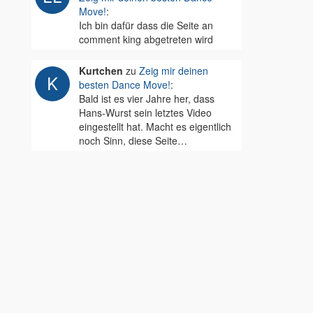
Move!
:
Ich bin dafür dass die Seite an
comment king abgetreten wird
Kurtchen
zu
Zeig mir deinen
besten Dance Move!
:
Bald ist es vier Jahre her, dass
Hans-Wurst sein letztes Video
eingestellt hat. Macht es eigentlich
noch Sinn, diese Seite…