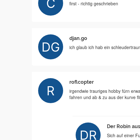
first - richtig geschrieben
djan.go
ich glaub ich hab ein schleudertra
roflcopter
irgendwie trauriges hobby fürn erw
fahren und ab & zu aus der kurve fl
Der Robin a
Sich auf einer 