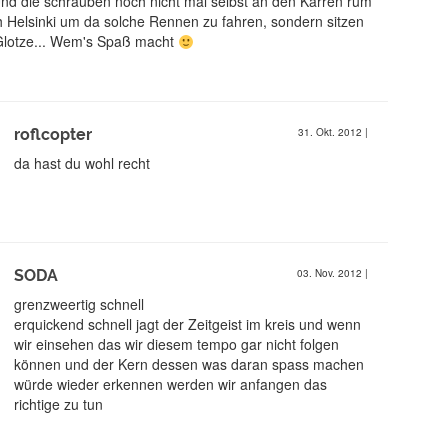
Und die schrauben noch nicht mal selbst an den Karren rum
 Helsinki um da solche Rennen zu fahren, sondern sitzen
 Glotze... Wem's Spaß macht
roflcopter
31. Okt. 2012
|
da hast du wohl recht
SODA
03. Nov. 2012
|
grenzweertig schnell
erquickend schnell jagt der Zeitgeist im kreis und wenn
wir einsehen das wir diesem tempo gar nicht folgen
können und der Kern dessen was daran spass machen
würde wieder erkennen werden wir anfangen das
richtige zu tun