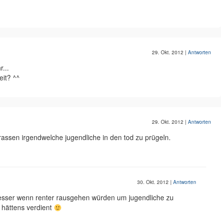
29. Okt. 2012
|
Antworten
r...
eit? ^^
29. Okt. 2012
|
Antworten
rassen irgendwelche jugendliche in den tod zu prügeln.
30. Okt. 2012
|
Antworten
besser wenn renter rausgehen würden um jugendliche zu
e hättens verdient