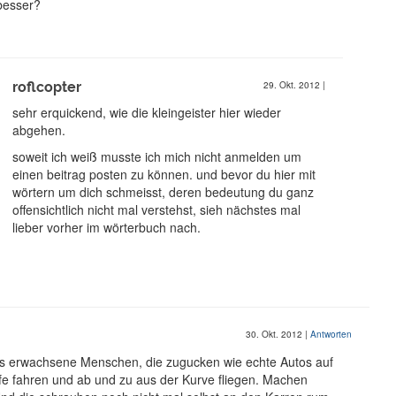
besser?
roflcopter
29. Okt. 2012
|
sehr erquickend, wie die kleingeister hier wieder
abgehen.
soweit ich weiß musste ich mich nicht anmelden um
einen beitrag posten zu können. und bevor du hier mit
wörtern um dich schmeisst, deren bedeutung du ganz
offensichtlich nicht mal verstehst, sieh nächstes mal
lieber vorher im wörterbuch nach.
30. Okt. 2012
|
Antworten
als erwachsene Menschen, die zugucken wie echte Autos auf
fe fahren und ab und zu aus der Kurve fliegen. Machen