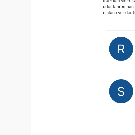
trotzdem viele. 
oder fahren nach
einfach vor der