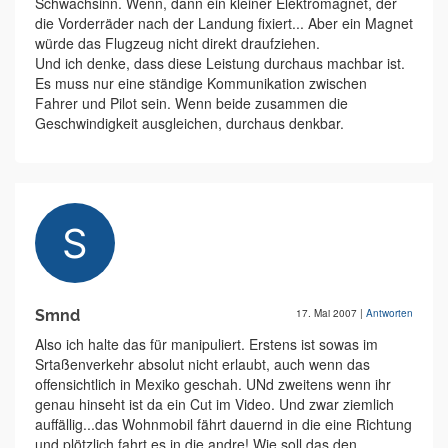
Schwachsinn. Wenn, dann ein kleiner Elektromagnet, der
die Vorderräder nach der Landung fixiert... Aber ein Magnet
würde das Flugzeug nicht direkt draufziehen.
Und ich denke, dass diese Leistung durchaus machbar ist.
Es muss nur eine ständige Kommunikation zwischen
Fahrer und Pilot sein. Wenn beide zusammen die
Geschwindigkeit ausgleichen, durchaus denkbar.
Smnd
17. Mai 2007
|
Antworten
Also ich halte das für manipuliert. Erstens ist sowas im
Srtaßenverkehr absolut nicht erlaubt, auch wenn das
offensichtlich in Mexiko geschah. UNd zweitens wenn ihr
genau hinseht ist da ein Cut im Video. Und zwar ziemlich
auffällig...das Wohnmobil fährt dauernd in die eine Richtung
und plötzlich fahrt es in die andre! Wie soll das den