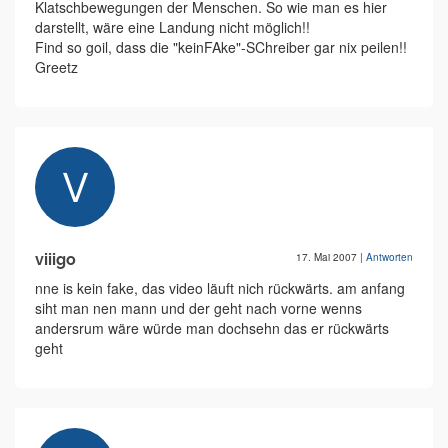
Klatschbewegungen der Menschen. So wie man es hier
darstellt, wäre eine Landung nicht möglich!!
Find so goil, dass die "keinFAke"-SChreiber gar nix peilen!!
Greetz
viiigo
17. Mai 2007
|
Antworten
nne is kein fake, das video läuft nich rückwärts. am anfang
siht man nen mann und der geht nach vorne wenns
andersrum wäre würde man dochsehn das er rückwärts
geht