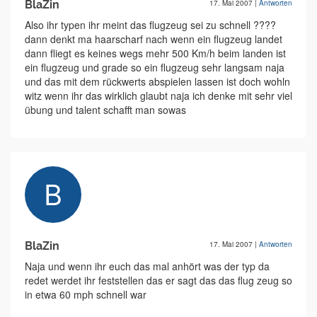
BlaZin
17. Mai 2007
|
Antworten
Also ihr typen ihr meint das flugzeug sei zu schnell ????
dann denkt ma haarscharf nach wenn ein flugzeug landet
dann fliegt es keines wegs mehr 500 Km/h beim landen ist
ein flugzeug und grade so ein flugzeug sehr langsam naja
und das mit dem rückwerts abspielen lassen ist doch wohln
witz wenn ihr das wirklich glaubt naja ich denke mit sehr viel
übung und talent schafft man sowas
BlaZin
17. Mai 2007
|
Antworten
Naja und wenn ihr euch das mal anhört was der typ da
redet werdet ihr feststellen das er sagt das das flug zeug so
in etwa 60 mph schnell war