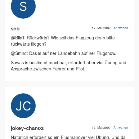
seb
17. Mai 2007
|
Antworten
@BlinT: Rückwärts? Wie soll das Flugzeug denn bitte
rückwärts fliegen?
@Smnd: Das is auf ner Landebahn auf ner Flugshow.
Sowas is bestimmt machbar, erfordert aber viel Übung und
Absprache zwischen Fahrer und Pilot.
jokey-chan02
17. Mai 2007
|
Antworten
Natürlich erfordert so ein Flugmanöver viel Übung. Und da