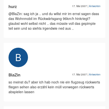
hurz
17. Mai 2007
|
Antworten
@BlaZin: sag ich ja .. und du willst mir im ernst sagen dass
das Wohnmobil im Rückwärtsgang 96km/h hinkriegt?
glaubst wohl selbst nicht .. das müsste voll das gepimpte
teil sein und so siehts irgendwie ned aus ..
BlaZin
17. Mai 2007
|
Antworten
so meinst du? aber ich hab noch nie ein flugzeug rückwerts
fliegen sehen also erzähl kein müll vonwegen rückwerts
abspielen lassen