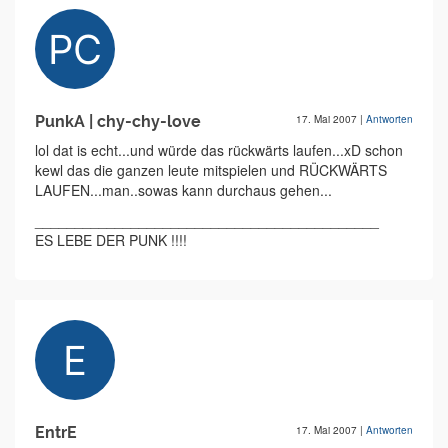
PunkA | chy-chy-love
17. Mai 2007
|
Antworten
lol dat is echt...und würde das rückwärts laufen...xD schon
kewl das die ganzen leute mitspielen und RÜCKWÄRTS
LAUFEN...man..sowas kann durchaus gehen...
___________________________________________
ES LEBE DER PUNK !!!!
EntrE
17. Mai 2007
|
Antworten