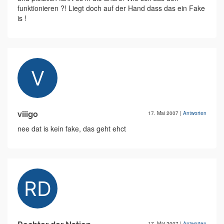
funktionieren ?! Liegt doch auf der Hand dass das ein Fake
is !
viiigo
17. Mai 2007
|
Antworten
nee dat is kein fake, das geht ehct
17. Mai 2007
|
Antworten