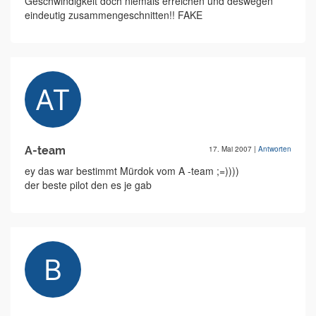
Geschwindigkeit doch niemals erreichen und deswegen
eindeutig zusammengeschnitten!! FAKE
A-team
17. Mai 2007
|
Antworten
ey das war bestimmt Mürdok vom A -team ;=))))
der beste pilot den es je gab