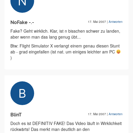
NoFake -.-
17. Mai 2007
|
Antworten
Fake? Geht wirklich. Klar, ist n bisschen schwer zu landen,
aber wenn man das lang genug übt...
Btw: Flight Simulator X verlangt einem genau diesen Stunt
ab - grad eingefallen (ist nat. um einiges leichter am PC
)
BlinT
17. Mai 2007
|
Antworten
Doch es ist DEFINITIV FAKE! Das Video läuft in Wirklichkeit
rückwärts! Das merkt man deutlich an den