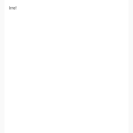
Irre!