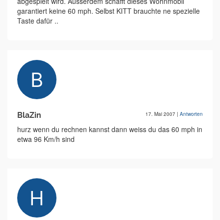
abgespielt wird. Ausserdem schafft dieses Wohnmobil
garantiert keine 60 mph. Selbst KITT brauchte ne spezielle
Taste dafür ..
BlaZin
17. Mai 2007
|
Antworten
hurz wenn du rechnen kannst dann weiss du das 60 mph in
etwa 96 Km/h sind