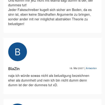
Und komm mir jetz nicht mit Mama sagt dumm is der, der
dummes tut!
Jeder Fakeschreiber kugelt sich sicher am Boden, da es
sinn ist, eben keine Standhaften Argumente zu bringen,
sonder ander mit ner möglichst abstrakten Theorie zu
belustigen!
BlaZin
18. Mai 2007
|
Antworten
naja ich würde sowas nicht als belustigung bezeichnen
eher als dummheit und nein ich bin nicht dumm denn
dumm ist der der dummes tut xD.