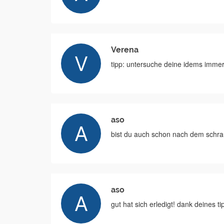
Verena
tipp: untersuche deine idems imme
aso
bist du auch schon nach dem schra
aso
gut hat sich erledigt! dank deines ti