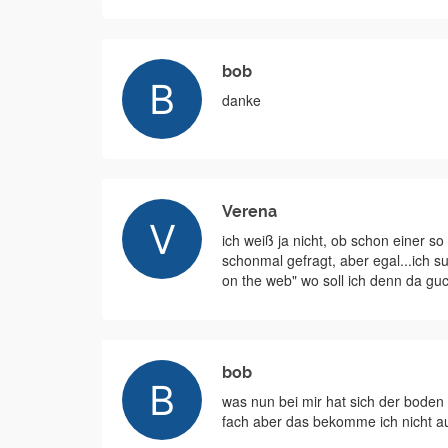
bob
danke
Verena
ich weiß ja nicht, ob schon einer so 
schonmal gefragt, aber egal...ich s
on the web" wo soll ich denn da gu
bob
was nun bei mir hat sich der boden 
fach aber das bekomme ich nicht a