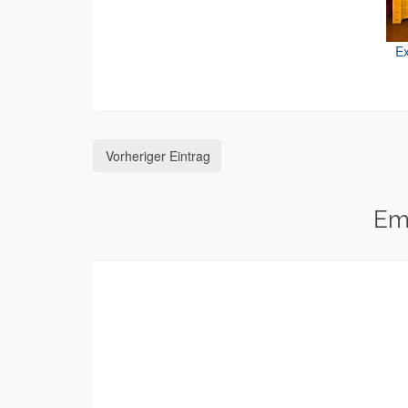
Ex
Vorheriger Eintrag
Em