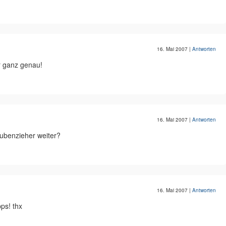
16. Mai 2007
|
Antworten
r ganz genau!
16. Mai 2007
|
Antworten
ubenzieher weiter?
16. Mai 2007
|
Antworten
pps! thx