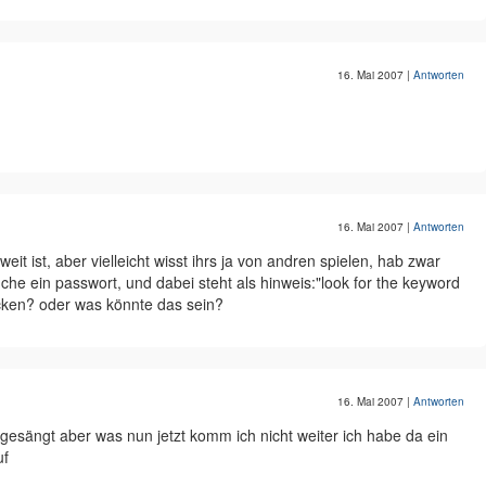
16. Mai 2007
|
Antworten
16. Mai 2007
|
Antworten
weit ist, aber vielleicht wisst ihrs ja von andren spielen, hab zwar
uche ein passwort, und dabei steht als hinweis:"look for the keyword
cken? oder was könnte das sein?
16. Mai 2007
|
Antworten
gesängt aber was nun jetzt komm ich nicht weiter ich habe da ein
uf