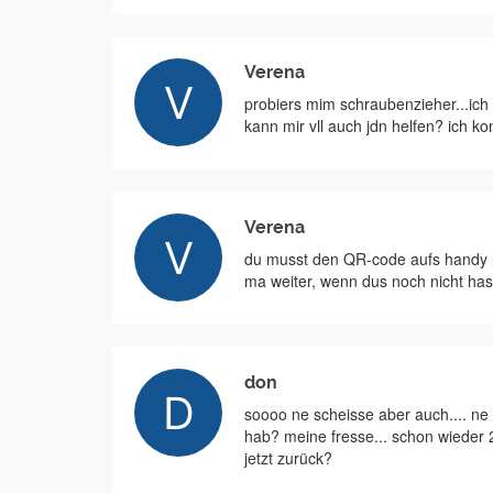
Verena
probiers mim schraubenzieher...ich b
kann mir vll auch jdn helfen? ich kom
Verena
du musst den QR-code aufs handy la
ma weiter, wenn dus noch nicht has
don
soooo ne scheisse aber auch.... ne 
hab? meine fresse... schon wieder 
jetzt zurück?