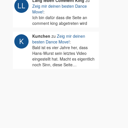
Lang leben Comment King
zu
Zeig mir deinen besten Dance
Move!
:
Ich bin dafür dass die Seite an
comment king abgetreten wird
Kurtchen
zu
Zeig mir deinen
besten Dance Move!
:
Bald ist es vier Jahre her, dass
Hans-Wurst sein letztes Video
eingestellt hat. Macht es eigentlich
noch Sinn, diese Seite…