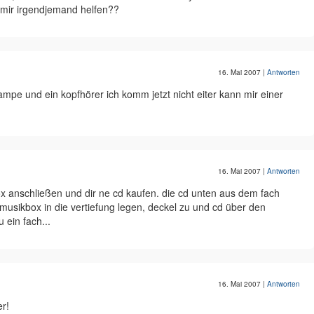
 mir irgendjemand helfen??
16. Mai 2007
|
Antworten
ampe und ein kopfhörer ich komm jetzt nicht eiter kann mir einer
16. Mai 2007
|
Antworten
x anschließen und dir ne cd kaufen. die cd unten aus dem fach
musikbox in die vertiefung legen, deckel zu und cd über den
 ein fach...
16. Mai 2007
|
Antworten
er!