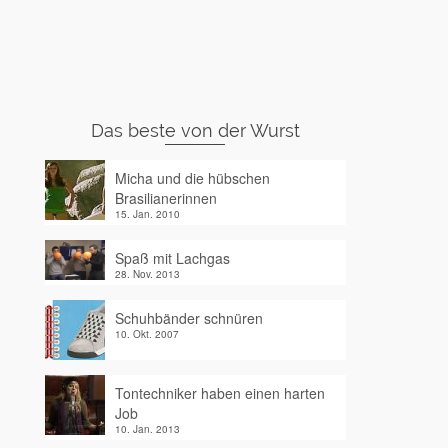
Das beste von der Wurst
Micha und die hübschen
Brasilianerinnen
15. Jan. 2010
Spaß mit Lachgas
28. Nov. 2013
Schuhbänder schnüren
10. Okt. 2007
Tontechniker haben einen harten
Job
10. Jan. 2013