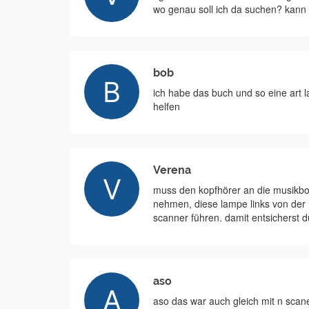
wo genau soll ich da suchen? kann
bob
ich habe das buch und so eine art l
helfen
Verena
muss den kopfhörer an die musikbo
nehmen, diese lampe links von der 
scanner führen. damit entsicherst du
aso
aso das war auch gleich mit n scan