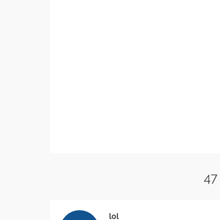
47
lol