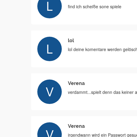
find ich scheiße sone spiele
lol
lol deine komentare werden gelösc
Verena
verdammt...spielt denn das keiner 
Verena
irgendwann wird ein Passwort gesuch