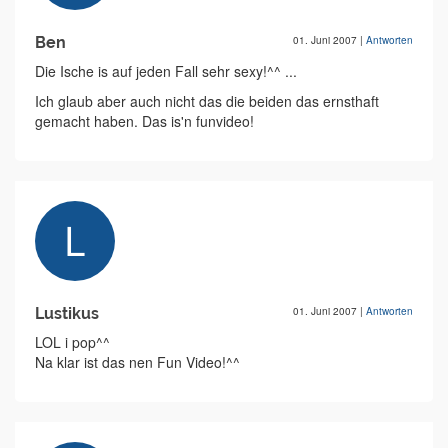
Ben
01. Juni 2007
|
Antworten
Die Ische is auf jeden Fall sehr sexy!^^ ...
Ich glaub aber auch nicht das die beiden das ernsthaft
gemacht haben. Das is'n funvideo!
Lustikus
01. Juni 2007
|
Antworten
LOL i pop^^
Na klar ist das nen Fun Video!^^