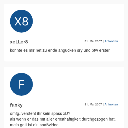
xeLLer8
31. Mai 2007
|
Antworten
konnte es mir net zu ende angucken sry und btw erster
funky
31. Mai 2007
|
Antworten
omfg..versteht ihr kein spass xD?
als wenn er das mit aller ernsthaftigkeit durchgezogen hat.
mein gott ist ein spaßvideo..