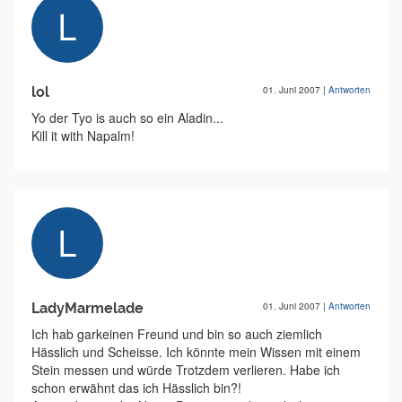
lol
01. Juni 2007
|
Antworten
Yo der Tyo is auch so ein Aladin...
Kill it with Napalm!
LadyMarmelade
01. Juni 2007
|
Antworten
Ich hab garkeinen Freund und bin so auch ziemlich
Hässlich und Scheisse. Ich könnte mein Wissen mit einem
Stein messen und würde Trotzdem verlieren. Habe ich
schon erwähnt das ich Hässlich bin?!