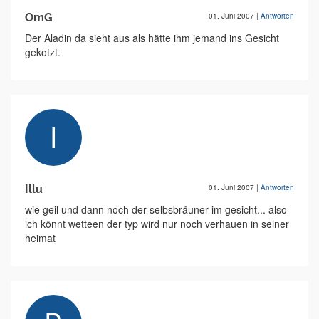
OmG
01. Juni 2007
|
Antworten
Der Aladin da sieht aus als hätte ihm jemand ins Gesicht
gekotzt.
Illu
01. Juni 2007
|
Antworten
wie geil und dann noch der selbsbräuner im gesicht... also
ich könnt wetteen der typ wird nur noch verhauen in seiner
heimat