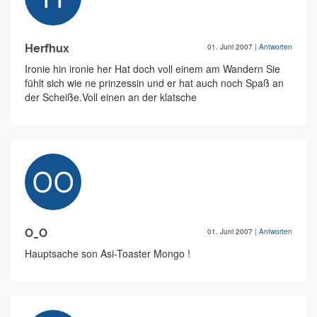
Herfhux
01. Juni 2007
|
Antworten
Ironie hin ironie her Hat doch voll einem am Wandern Sie
fühlt sich wie ne prinzessin und er hat auch noch Spaß an
der Scheiße.Voll einen an der klatsche
O_O
01. Juni 2007
|
Antworten
Hauptsache son Asi-Toaster Mongo !