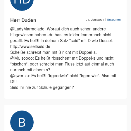
Herr Duden
01. Juni 2007
|
Antworten
@LadyMarmelade: Worauf dich auch schon andere
hingewiesen haben -du hast es leider immernoch nicht
gerafft: Es heißt in deinem Satz "seid" mit D wie Dussel.
http://www.seitseid.de
Scheiße schreibt man mit ß nicht mit Doppel-s.
@Mr. soooo: Es heißt "bisschen" mit Doppel-s und nicht
"bischen", oder schreibt man Fluss jetzt auf einmal auch
nurnoch mit einem s?
@qwertzu: Es heißt "irgendwie" nicht "irgentwie". Also mit
D!!!
Seid ihr nie zur Schule gegangen?