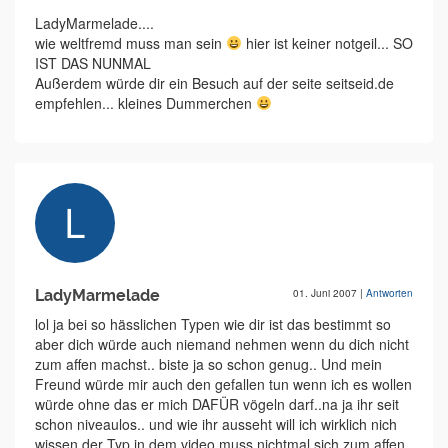
LadyMarmelade....
wie weltfremd muss man sein
hier ist keiner notgeil... SO
IST DAS NUNMAL
Außerdem würde dir ein Besuch auf der seite seitseid.de
empfehlen... kleines Dummerchen
LadyMarmelade
01. Juni 2007
|
Antworten
lol ja bei so hässlichen Typen wie dir ist das bestimmt so
aber dich würde auch niemand nehmen wenn du dich nicht
zum affen machst.. biste ja so schon genug.. Und mein
Freund würde mir auch den gefallen tun wenn ich es wollen
würde ohne das er mich DAFÜR vögeln darf..na ja ihr seit
schon niveaulos.. und wie ihr ausseht will ich wirklich nich
wissen der Typ in dem video muss nichtmal sich zum affen