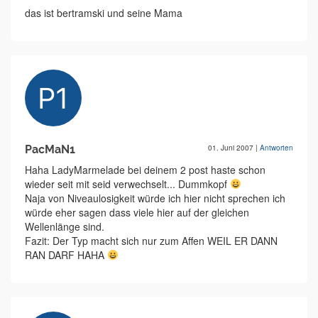
das ist bertramski und seine Mama
PacMaN1
01. Juni 2007
|
Antworten
Haha LadyMarmelade bei deinem 2 post haste schon
wieder seit mit seid verwechselt... Dummkopf
Naja von Niveaulosigkeit würde ich hier nicht sprechen ich
würde eher sagen dass viele hier auf der gleichen
Wellenlänge sind.
Fazit: Der Typ macht sich nur zum Affen WEIL ER DANN
RAN DARF HAHA