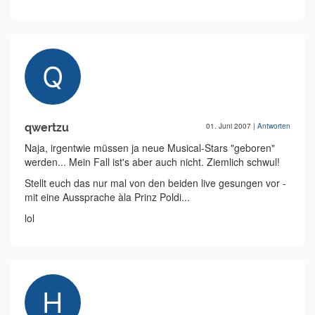
qwertzu
01. Juni 2007
|
Antworten
Naja, irgentwie müssen ja neue Musical-Stars "geboren"
werden... Mein Fall ist's aber auch nicht. Ziemlich schwul!
Stellt euch das nur mal von den beiden live gesungen vor -
mit eine Aussprache àla Prinz Poldi...
lol