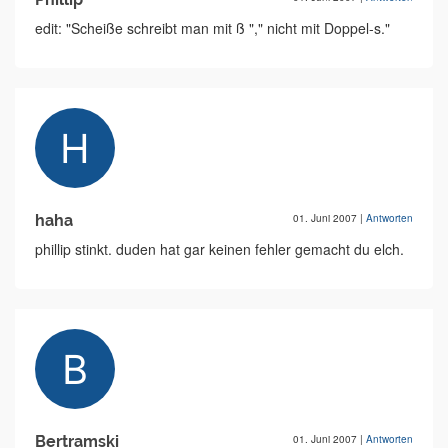
edit: "Scheiße schreibt man mit ß "," nicht mit Doppel-s."
haha
01. Juni 2007
|
Antworten
phillip stinkt. duden hat gar keinen fehler gemacht du elch.
Bertramski
01. Juni 2007
|
Antworten