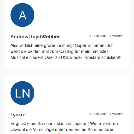
AndrewLloydWebber
01. Juni 2007
|
Antworten
Also wirklich eine große Leistung! Super Stimmen...Ich
werd die beiden mal zum Casting für mein nächstes
Musical einladen! Oder zu DSDS oder Popstars schicken!!!!
Lyc4n-
01. Juni 2007
|
Antworten
Er guckt eigentlich ganz klar, ich tippe auf Wette verloren.
Obwohl die Vorschläge unter den ersten Kommentaren