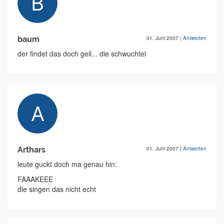
baum
01. Juni 2007
|
Antworten
der findet das doch geil... die schwuchtel
Arthars
01. Juni 2007
|
Antworten
leute guckt doch ma genau hin:
FAAAKEEE
die singen das nicht echt