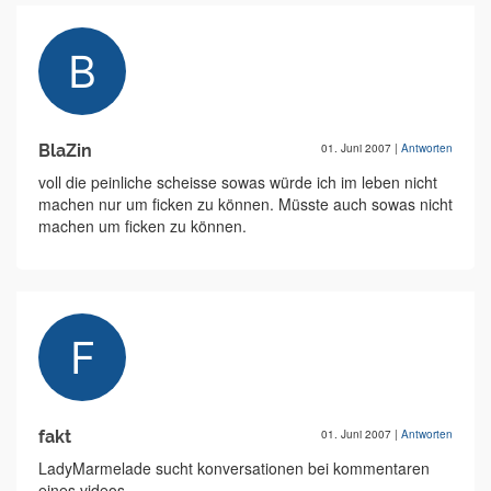
BlaZin
01. Juni 2007
|
Antworten
voll die peinliche scheisse sowas würde ich im leben nicht
machen nur um ficken zu können. Müsste auch sowas nicht
machen um ficken zu können.
fakt
01. Juni 2007
|
Antworten
LadyMarmelade sucht konversationen bei kommentaren
eines videos