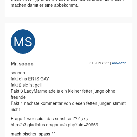
machen damit er eine abbekommt..
Mr. soooo
01. Juni 2007
|
Antworten
sooooo
fakt eins ER IS GAY
fakt 2 sie ist geil
Fakt 3 LadyMarmelade is ein kleiner fetter junge ohne
freunde
Fakt 4 nächste kommentar von diesen fetten jungen stimmt
nicht
Frage 1 wer spielt das sonst so ??? >>>
http://s3.gladiatus.de/game/c.php?uid=20666
mach bischen spass ^^