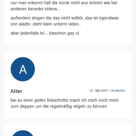
nur man erkennt halt die ironie nicht soo extrem wie bei
anderen karaoke videos...
außerdem singen die das nicht selb0r..das ist irgendwas
von aladin..steht klein unterm video..
aber jedenfalls lol .. bisschen gay x)
Alter
31. Mai 2007
|
Antworten
bei so einer geilen fickschnitte mach ich mich noch mehr
zum deppen um die regelmäßig vögeln zu können