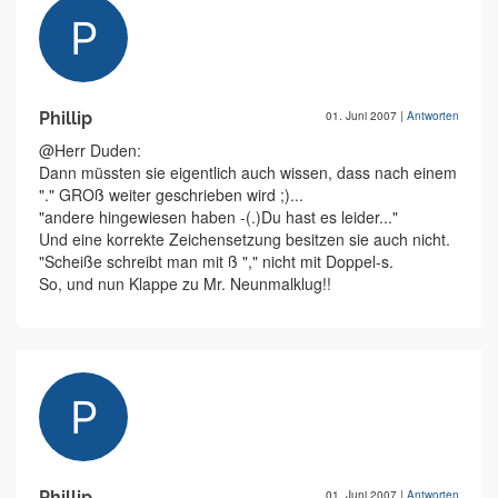
Phillip
01. Juni 2007
|
Antworten
@Herr Duden:
Dann müssten sie eigentlich auch wissen, dass nach einem
"." GROß weiter geschrieben wird ;)...
"andere hingewiesen haben -(.)Du hast es leider..."
Und eine korrekte Zeichensetzung besitzen sie auch nicht.
"Scheiße schreibt man mit ß "," nicht mit Doppel-s.
So, und nun Klappe zu Mr. Neunmalklug!!
Phillip
01. Juni 2007
|
Antworten