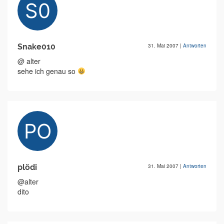
Snake010
31. Mai 2007
|
Antworten
@ alter
sehe ich genau so
plödi
31. Mai 2007
|
Antworten
@alter
dito