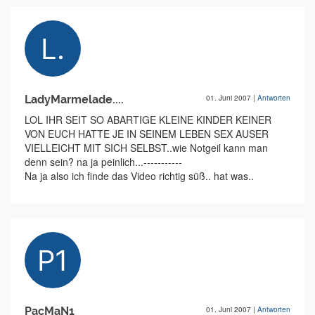
LadyMarmelade....
01. Juni 2007
|
Antworten
LOL IHR SEIT SO ABARTIGE KLEINE KINDER KEINER
VON EUCH HATTE JE IN SEINEM LEBEN SEX AUSER
VIELLEICHT MIT SICH SELBST..wie Notgeil kann man
denn sein? na ja peinlich...-----------
Na ja also ich finde das Video richtig süß.. hat was..
PacMaN1
01. Juni 2007
|
Antworten