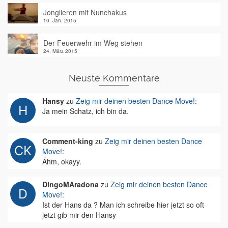
Jonglieren mit Nunchakus
10. Jan. 2015
Der Feuerwehr im Weg stehen
24. März 2015
Neuste Kommentare
Hansy
zu
Zeig mir deinen besten Dance Move!
:
Ja mein Schatz, ich bin da.
Comment-king
zu
Zeig mir deinen besten Dance
Move!
:
Ähm, okayy.
DingoMAradona
zu
Zeig mir deinen besten Dance
Move!
:
Ist der Hans da ? Man ich schreibe hier jetzt so oft
jetzt gib mir den Hansy