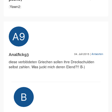
:Yawn2:
Analfick93
04. Juli 2015
|
Antworten
diese verblödeten Griechen sollen ihre Dreckschulden
selbst zahlen. Was juckt mich deren Elend?!! B-)