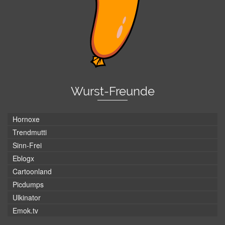
Wurst-Freunde
Hornoxe
Trendmutti
Sinn-Frei
Eblogx
Cartoonland
Picdumps
Ulkinator
Emok.tv