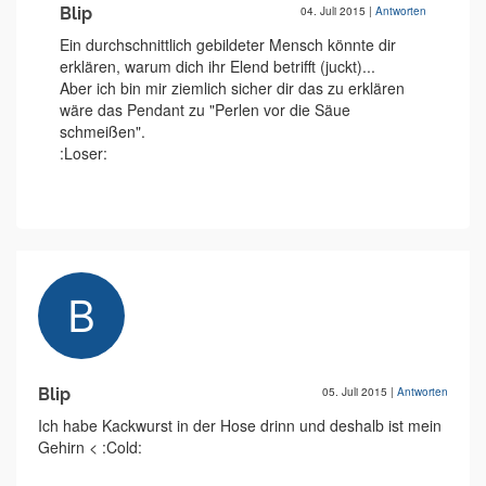
Blip
04. Juli 2015
|
Antworten
Ein durchschnittlich gebildeter Mensch könnte dir
erklären, warum dich ihr Elend betrifft (juckt)...
Aber ich bin mir ziemlich sicher dir das zu erklären
wäre das Pendant zu "Perlen vor die Säue
schmeißen".
:Loser:
Blip
05. Juli 2015
|
Antworten
Ich habe Kackwurst in der Hose drinn und deshalb ist mein
Gehirn < :Cold: