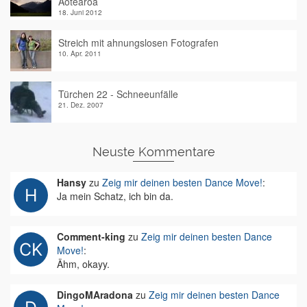
Aotearoa
18. Juni 2012
Streich mit ahnungslosen Fotografen
10. Apr. 2011
Türchen 22 - Schneeunfälle
21. Dez. 2007
Neuste Kommentare
Hansy
zu
Zeig mir deinen besten Dance Move!
:
Ja mein Schatz, ich bin da.
Comment-king
zu
Zeig mir deinen besten Dance
Move!
:
Ähm, okayy.
DingoMAradona
zu
Zeig mir deinen besten Dance