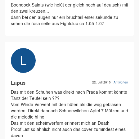
Boondock Saints (wie hei0t der gleich noch auf deutsch) mit
den zwei kreuzen...
dann bei den augen nur ein bruchteil einer sekunde zu
sehen die rosa seife aus Fightclub ca 1:05-1:07
Lupus
22. Juli 2010
|
Antworten
Das mit den Schuhen was direkt nach Prada kommt könnte
Tanz der Teufel sein ???
Vom Winde Verweht mit den hüten als die weg geblasen
werden. Direkt dannach Schneewitchen Apfel 7 Mützen und
die melodie hi ho.
Das mit den scheinwerfern erinnert mich an Death
Proof...ist so ähnlich nicht auch das cover zumindest eines
davon