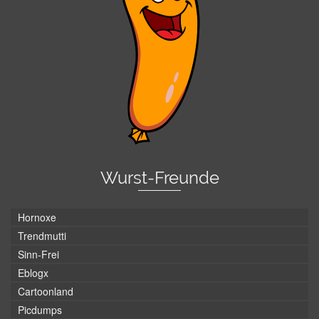
Wurst-Freunde
Hornoxe
Trendmutti
Sinn-Frei
Eblogx
Cartoonland
Picdumps