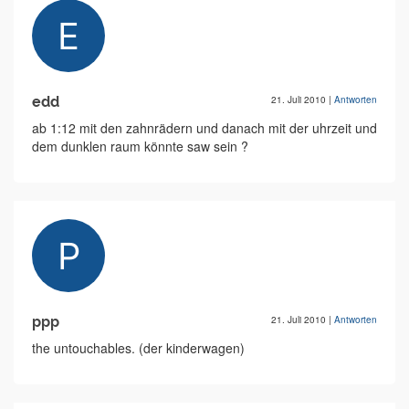
edd
21. Juli 2010
|
Antworten
ab 1:12 mit den zahnrädern und danach mit der uhrzeit und
dem dunklen raum könnte saw sein ?
ppp
21. Juli 2010
|
Antworten
the untouchables. (der kinderwagen)