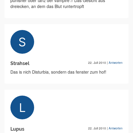
punisher oder tanz der vampire // Das Gesicht aus
dreiecken, an dem das Blut runtertropft
Strahsel
22. Juli 2010
|
Antworten
Das is nich Disturbia, sondern das fenster zum hof!
Lupus
22. Juli 2010
|
Antworten