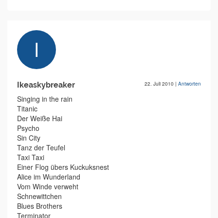
Ikeaskybreaker
22. Juli 2010
|
Antworten
Singing in the rain
Titanic
Der Weiße Hai
Psycho
Sin City
Tanz der Teufel
Taxi Taxi
Einer Flog übers Kuckuksnest
Alice im Wunderland
Vom Winde verweht
Schnewittchen
Blues Brothers
Terminator