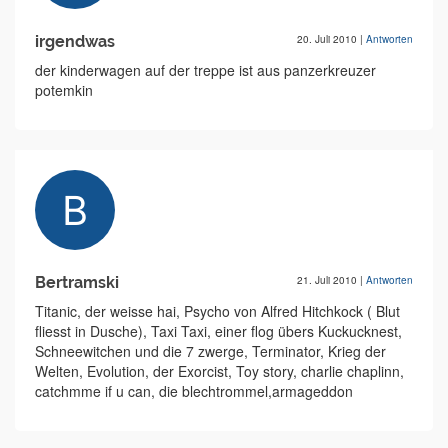
irgendwas
20. Juli 2010
|
Antworten
der kinderwagen auf der treppe ist aus panzerkreuzer
potemkin
Bertramski
21. Juli 2010
|
Antworten
Titanic, der weisse hai, Psycho von Alfred Hitchkock ( Blut
fliesst in Dusche), Taxi Taxi, einer flog übers Kuckucknest,
Schneewitchen und die 7 zwerge, Terminator, Krieg der
Welten, Evolution, der Exorcist, Toy story, charlie chaplinn,
catchmme if u can, die blechtrommel,armageddon