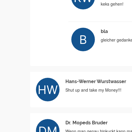
keks gehen!
bla
gleicher gedanke
Hans-Werner Wurstwasser
Shut up and take my Money!!!
Dr. Mopeds Bruder
Wenn man genau hinkuckt kann ma