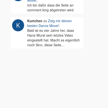
Move!
:
Ich bin dafür dass die Seite an
comment king abgetreten wird
Kurtchen
zu
Zeig mir deinen
besten Dance Move!
:
Bald ist es vier Jahre her, dass
Hans-Wurst sein letztes Video
eingestellt hat. Macht es eigentlich
noch Sinn, diese Seite…