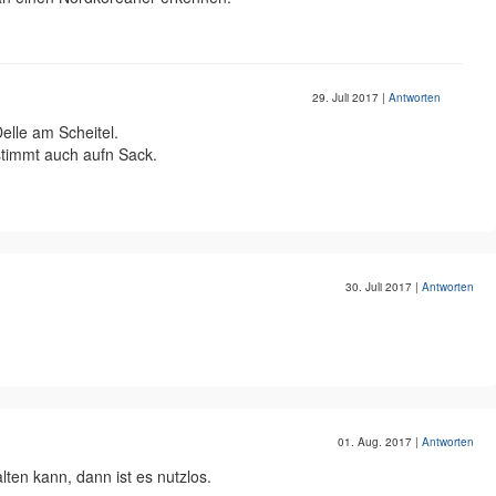
29. Juli 2017
|
Antworten
elle am Scheitel.
stimmt auch aufn Sack.
30. Juli 2017
|
Antworten
01. Aug. 2017
|
Antworten
alten kann, dann ist es nutzlos.