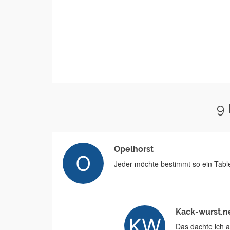
9
Opelhorst
Jeder möchte bestimmt so ein Tablet
Kack-wurst.n
Das dachte ich au