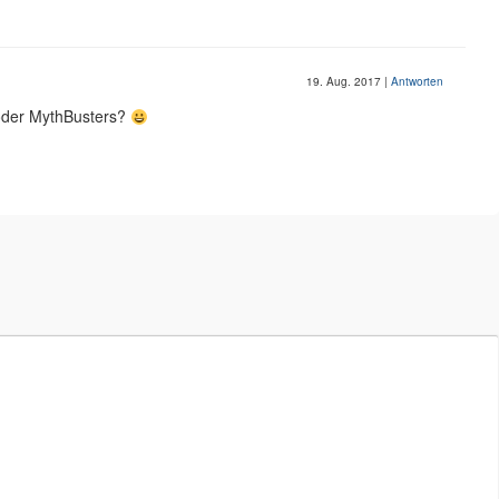
19. Aug. 2017
|
Antworten
oder MythBusters?