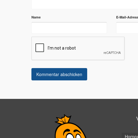
Name
E-Mail-Adres
Horno