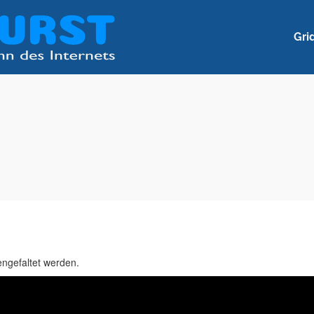
Gri
ngefaltet werden.