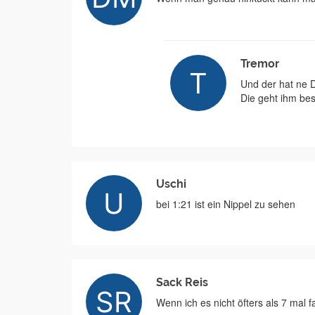
Tremor
Und der hat ne D
Die geht ihm be
Uschi
bei 1:21 ist ein Nippel zu sehen
Sack Reis
Wenn ich es nicht öfters als 7 mal f