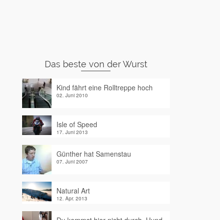
Das beste von der Wurst
Kind fährt eine Rolltreppe hoch
02. Juni 2010
Isle of Speed
17. Juni 2013
Günther hat Samenstau
07. Juni 2007
Natural Art
12. Apr. 2013