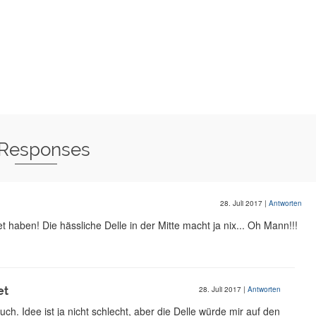
 Responses
28. Juli 2017
|
Antworten
 haben! Die hässliche Delle in der Mitte macht ja nix... Oh Mann!!!
et
28. Juli 2017
|
Antworten
ch. Idee ist ja nicht schlecht, aber die Delle würde mir auf den