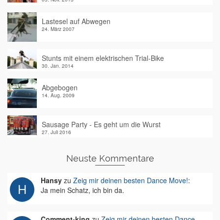
Lastesel auf Abwegen
24. März 2007
Stunts mit einem elektrischen Trial-Bike
30. Jan. 2014
Abgebogen
14. Aug. 2009
Sausage Party - Es geht um die Wurst
27. Juli 2016
Neuste Kommentare
Hansy
zu
Zeig mir deinen besten Dance Move!
:
Ja mein Schatz, ich bin da.
Comment-king
zu
Zeig mir deinen besten Dance