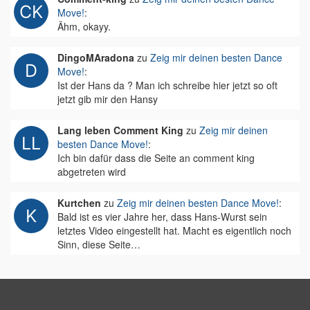
Move!
:
Ähm, okayy.
DingoMAradona
zu
Zeig mir deinen besten Dance
Move!
:
Ist der Hans da ? Man ich schreibe hier jetzt so oft
jetzt gib mir den Hansy
Lang leben Comment King
zu
Zeig mir deinen
besten Dance Move!
:
Ich bin dafür dass die Seite an comment king
abgetreten wird
Kurtchen
zu
Zeig mir deinen besten Dance Move!
:
Bald ist es vier Jahre her, dass Hans-Wurst sein
letztes Video eingestellt hat. Macht es eigentlich noch
Sinn, diese Seite…