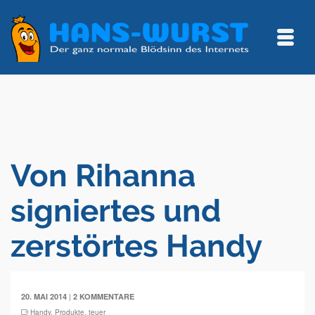
Von Rihanna
signiertes und
zerstörtes Handy
|
20. MAI 2014
2 KOMMENTARE
Handy
,
Produkte
,
teuer