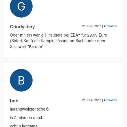
Grindysboy
26. Sep. 2007
|
Antworten
Oder mit ein wenig Hilfe,biete bei EBAY für 29.99 Euro
(Sofort-Kauf) die Komplettlösung an.Sucht unter dem
Stichwort "Karotte"!
bob
26. Sep. 2007
|
Antworten
laaangweiliger scheiß
in 2 minuten durch.
echt n kotgame