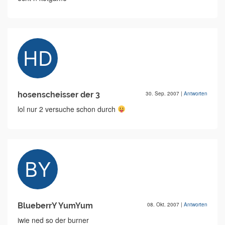
hosenscheisser der 3
30. Sep. 2007
|
Antworten
lol nur 2 versuche schon durch
BlueberrY YumYum
08. Okt. 2007
|
Antworten
iwie ned so der burner