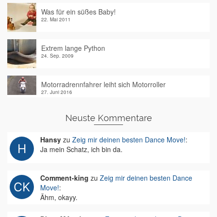
Was für ein süßes Baby!
22. Mai 2011
Extrem lange Python
24. Sep. 2009
Motorradrennfahrer leiht sich Motorroller
27. Juni 2016
Neuste Kommentare
Hansy
zu
Zeig mir deinen besten Dance Move!
:
Ja mein Schatz, ich bin da.
Comment-king
zu
Zeig mir deinen besten Dance
Move!
:
Ähm, okayy.