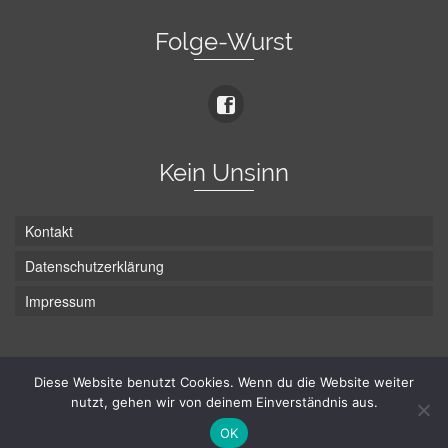
Folge-Wurst
Kein Unsinn
Kontakt
Datenschutzerklärung
Impressum
Die Wurst hat zwei Enden - hier ist Unten!
Diese Website benutzt Cookies. Wenn du die Website weiter
nutzt, gehen wir von deinem Einverständnis aus.
© Hans-Wurst.net - Gute Laune seit 2005
OK