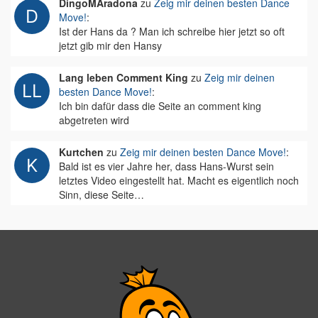
DingoMAradona
zu
Zeig mir deinen besten Dance
Move!
:
Ist der Hans da ? Man ich schreibe hier jetzt so oft
jetzt gib mir den Hansy
Lang leben Comment King
zu
Zeig mir deinen
besten Dance Move!
:
Ich bin dafür dass die Seite an comment king
abgetreten wird
Kurtchen
zu
Zeig mir deinen besten Dance Move!
:
Bald ist es vier Jahre her, dass Hans-Wurst sein
letztes Video eingestellt hat. Macht es eigentlich noch
Sinn, diese Seite…