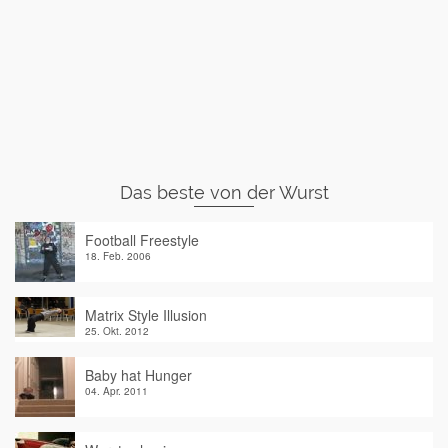
Das beste von der Wurst
Football Freestyle
18. Feb. 2006
Matrix Style Illusion
25. Okt. 2012
Baby hat Hunger
04. Apr. 2011