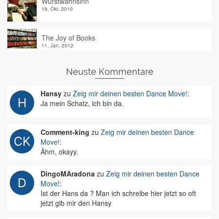
Wurstwahnsinn
19. Okt. 2010
The Joy of Books
11. Jan. 2012
Neuste Kommentare
Hansy
zu
Zeig mir deinen besten Dance Move!
:
Ja mein Schatz, ich bin da.
Comment-king
zu
Zeig mir deinen besten Dance
Move!
:
Ähm, okayy.
DingoMAradona
zu
Zeig mir deinen besten Dance
Move!
:
Ist der Hans da ? Man ich schreibe hier jetzt so oft
jetzt gib mir den Hansy