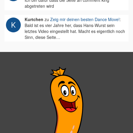
Ich bin dafür dass die Seite an comment king
abgetreten wird
Kurtchen
zu
Zeig mir deinen besten Dance Move!
:
Bald ist es vier Jahre her, dass Hans-Wurst sein
letztes Video eingestellt hat. Macht es eigentlich noch
Sinn, diese Seite…