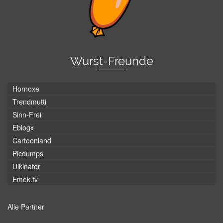
Wurst-Freunde
Hornoxe
Trendmutti
Sinn-Frei
Eblogx
Cartoonland
Picdumps
Ulkinator
Emok.tv
Alle Partner