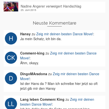
Nadine Angerer verweigert Handschlag
25. Juni 2015
Neuste Kommentare
Hansy
zu
Zeig mir deinen besten Dance Move!
:
Ja mein Schatz, ich bin da.
Comment-king
zu
Zeig mir deinen besten Dance
Move!
:
Ähm, okayy.
DingoMAradona
zu
Zeig mir deinen besten Dance
Move!
:
Ist der Hans da ? Man ich schreibe hier jetzt so oft
jetzt gib mir den Hansy
Lang leben Comment King
zu
Zeig mir deinen
besten Dance Move!
: