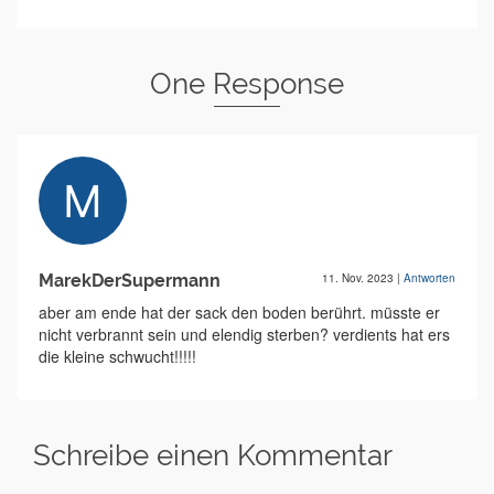
One Response
MarekDerSupermann
11. Nov. 2023
|
Antworten
aber am ende hat der sack den boden berührt. müsste er
nicht verbrannt sein und elendig sterben? verdients hat ers
die kleine schwucht!!!!!
Schreibe einen Kommentar