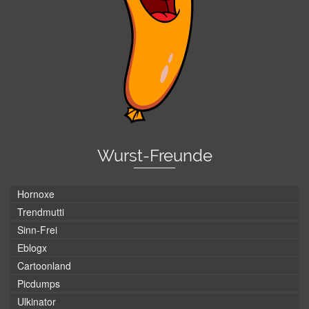
Wurst-Freunde
Hornoxe
Trendmutti
Sinn-Frei
Eblogx
Cartoonland
Picdumps
Ulkinator