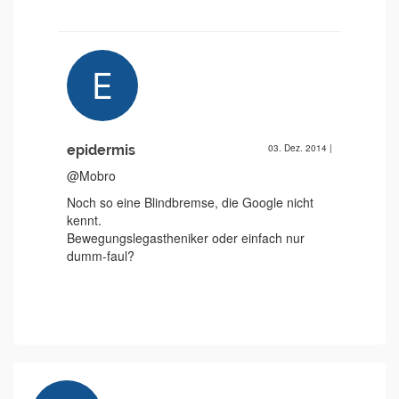
epidermis
03. Dez. 2014
|
@Mobro
Noch so eine Blindbremse, die Google nicht
kennt.
Bewegungslegastheniker oder einfach nur
dumm-faul?