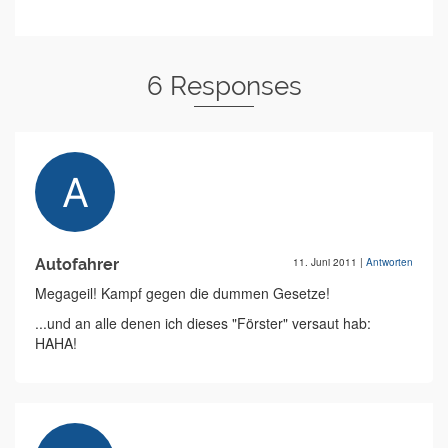
6 Responses
Autofahrer
11. Juni 2011
|
Antworten
Megageil! Kampf gegen die dummen Gesetze!
...und an alle denen ich dieses "Förster" versaut hab:
HAHA!