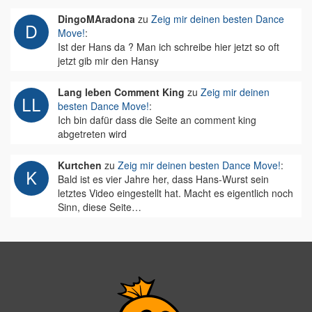
DingoMAradona
zu
Zeig mir deinen besten Dance
Move!
:
Ist der Hans da ? Man ich schreibe hier jetzt so oft
jetzt gib mir den Hansy
Lang leben Comment King
zu
Zeig mir deinen
besten Dance Move!
:
Ich bin dafür dass die Seite an comment king
abgetreten wird
Kurtchen
zu
Zeig mir deinen besten Dance Move!
:
Bald ist es vier Jahre her, dass Hans-Wurst sein
letztes Video eingestellt hat. Macht es eigentlich noch
Sinn, diese Seite…