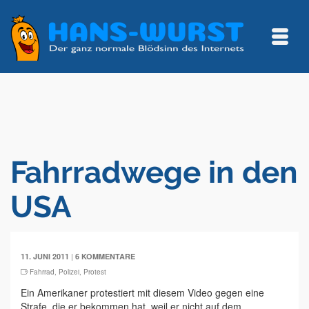
Fahrradwege in den
USA
|
11. JUNI 2011
6 KOMMENTARE
Fahrrad
,
Polizei
,
Protest
Ein Amerikaner protestiert mit diesem Video gegen eine
Strafe, die er bekommen hat, weil er nicht auf dem