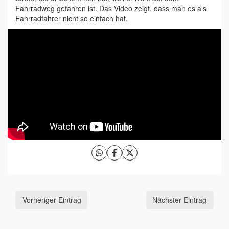
Fahrradweg gefahren ist. Das Video zeigt, dass man es als
Fahrradfahrer nicht so einfach hat.
Vorheriger Eintrag
Nächster Eintrag