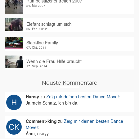
Rumpelstilzchentreffen 2007
24. Mai 2007
Elefant schlägt um sich
05. Feb. 2012
Slackline Family
07. Okt. 2011
Wenn die Frau Hilfe braucht
17. Sep. 2014
Neuste Kommentare
Hansy
zu
Zeig mir deinen besten Dance Move!
:
Ja mein Schatz, ich bin da.
Comment-king
zu
Zeig mir deinen besten Dance
Move!
:
Ähm, okayy.