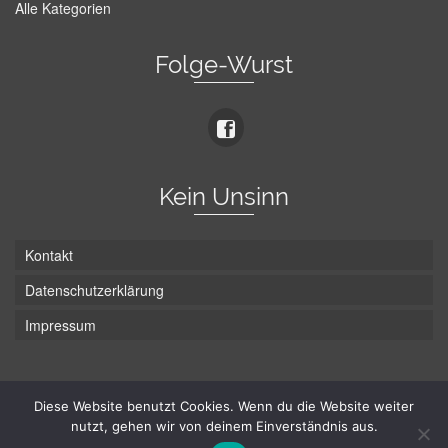
Alle Kategorien
Folge-Wurst
Kein Unsinn
Kontakt
Datenschutzerklärung
Impressum
Die Wurst hat zwei Enden - hier ist Unten!
Diese Website benutzt Cookies. Wenn du die Website weiter
nutzt, gehen wir von deinem Einverständnis aus.
© Hans-Wurst.net - Gute Laune seit 2005