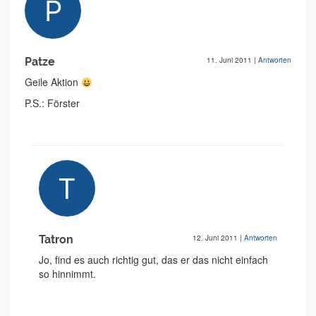
Patze
11. Juni 2011
|
Antworten
Geile Aktion
P.S.: Förster
Tatron
12. Juni 2011
|
Antworten
Jo, find es auch richtig gut, das er das nicht einfach
so hinnimmt.