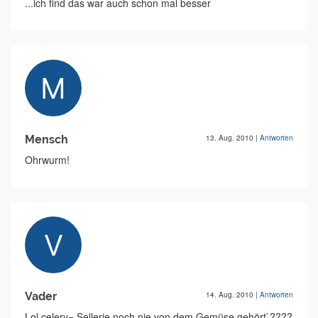
...ich find das war auch schon mal besser
Mensch
13. Aug. 2010
|
Antworten
Ohrwurm!
Vader
14. Aug. 2010
|
Antworten
Lol celery= Sellerie noch nie von dem Gemüse gehört`????