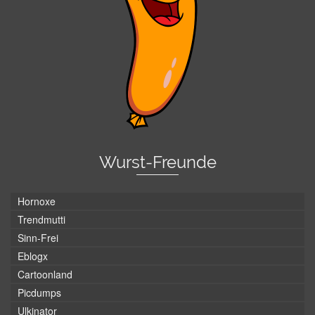
Wurst-Freunde
Hornoxe
Trendmutti
Sinn-Frei
Eblogx
Cartoonland
Picdumps
Ulkinator