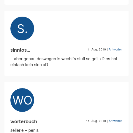
sinnlos...
11. Aug. 2010
|
Antworten
...aber genau deswegen is weebl´s stuff so geil xD es hat
einfach kein sinn xD
wörterbuch
11. Aug. 2010
|
Antworten
sellerie = penis