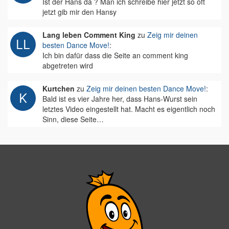
Ist der Hans da ? Man ich schreibe hier jetzt so oft
jetzt gib mir den Hansy
Lang leben Comment King
zu
Zeig mir deinen
besten Dance Move!
:
Ich bin dafür dass die Seite an comment king
abgetreten wird
Kurtchen
zu
Zeig mir deinen besten Dance Move!
:
Bald ist es vier Jahre her, dass Hans-Wurst sein
letztes Video eingestellt hat. Macht es eigentlich noch
Sinn, diese Seite…