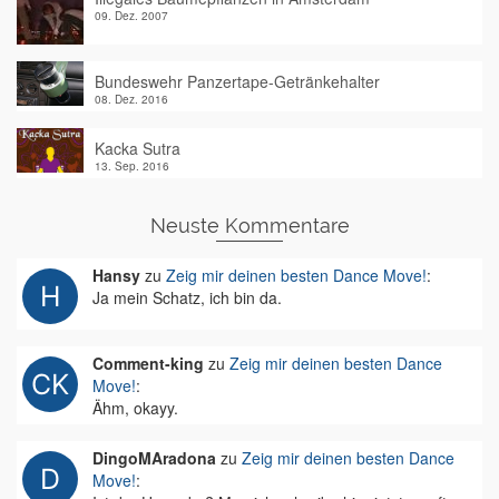
09. Dez. 2007
Bundeswehr Panzertape-Getränkehalter
08. Dez. 2016
Kacka Sutra
13. Sep. 2016
Neuste Kommentare
Hansy
zu
Zeig mir deinen besten Dance Move!
:
Ja mein Schatz, ich bin da.
Comment-king
zu
Zeig mir deinen besten Dance
Move!
:
Ähm, okayy.
DingoMAradona
zu
Zeig mir deinen besten Dance
Move!
: