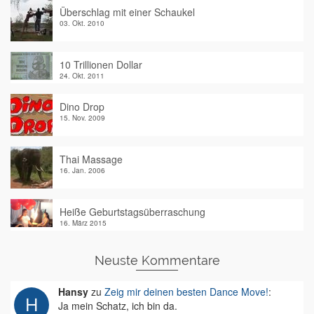
Überschlag mit einer Schaukel
03. Okt. 2010
10 Trillionen Dollar
24. Okt. 2011
Dino Drop
15. Nov. 2009
Thai Massage
16. Jan. 2006
Heiße Geburtstagsüberraschung
16. März 2015
Neuste Kommentare
Hansy
zu
Zeig mir deinen besten Dance Move!
:
Ja mein Schatz, ich bin da.