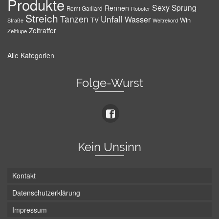
Produkte
Sexy
Sprung
Rennen
Remi Gaillard
Roboter
Streich
Tanzen
Unfall
Wasser
TV
Win
Weltrekord
Straße
Zeitraffer
Zeitlupe
Alle Kategorien
Folge-Wurst
Kein Unsinn
Kontakt
Datenschutzerklärung
Impressum