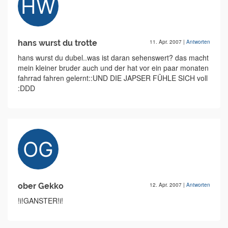
hans wurst du trotte
11. Apr. 2007
|
Antworten
hans wurst du dubel..was ist daran sehenswert? das macht
mein kleiner bruder auch und der hat vor ein paar monaten
fahrrad fahren gelernt::UND DIE JAPSER FÜHLE SICH voll
:DDD
ober Gekko
12. Apr. 2007
|
Antworten
!i!GANSTER!i!