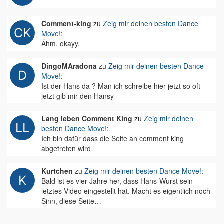
Comment-king
zu
Zeig mir deinen besten Dance
Move!
:
Ähm, okayy.
DingoMAradona
zu
Zeig mir deinen besten Dance
Move!
:
Ist der Hans da ? Man ich schreibe hier jetzt so oft
jetzt gib mir den Hansy
Lang leben Comment King
zu
Zeig mir deinen
besten Dance Move!
:
Ich bin dafür dass die Seite an comment king
abgetreten wird
Kurtchen
zu
Zeig mir deinen besten Dance Move!
:
Bald ist es vier Jahre her, dass Hans-Wurst sein
letztes Video eingestellt hat. Macht es eigentlich noch
Sinn, diese Seite…