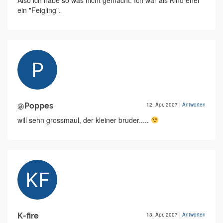
Also ich habe so was nicht gemacht. Ich war als Kind eher
ein "Feigling".
@Poppes
12. Apr. 2007
|
Antworten
will sehn grossmaul, der kleiner bruder.....
K-fire
13. Apr. 2007
|
Antworten