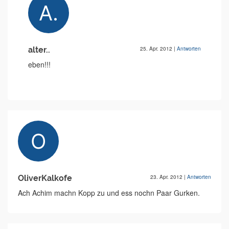
alter..
25. Apr. 2012
|
Antworten
eben!!!
OliverKalkofe
23. Apr. 2012
|
Antworten
Ach Achim machn Kopp zu und ess nochn Paar Gurken.