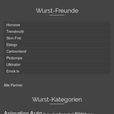
Wurst-Freunde
Hornoxe
Trendmutti
Sinn-Frei
Eblogx
Cartoonland
Picdumps
Ulkinator
Emok.tv
Alle Partner
Wurst-Kategorien
Auto
Animation
Bilder