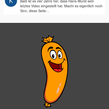
Bald ist es vier Jahre her, dass Hans-Wurst sein
letztes Video eingestellt hat. Macht es eigentlich noch
Sinn, diese Seite…