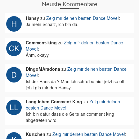
Neuste Kommentare
Hansy
zu
Zeig mir deinen besten Dance Move!
:
Ja mein Schatz, ich bin da.
Comment-king
zu
Zeig mir deinen besten Dance
Move!
:
Ähm, okayy.
DingoMAradona
zu
Zeig mir deinen besten Dance
Move!
:
Ist der Hans da ? Man ich schreibe hier jetzt so oft
jetzt gib mir den Hansy
Lang leben Comment King
zu
Zeig mir deinen
besten Dance Move!
:
Ich bin dafür dass die Seite an comment king
abgetreten wird
Kurtchen
zu
Zeig mir deinen besten Dance Move!
: