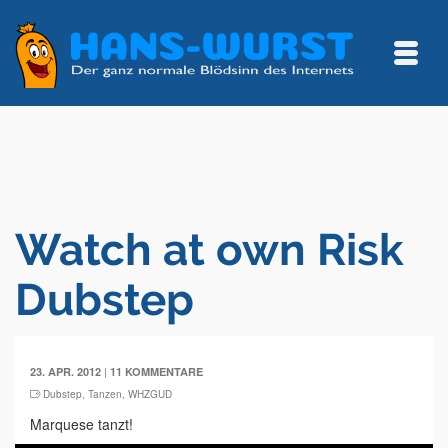
Watch at own Risk
Dubstep
|
23. APR. 2012
11 KOMMENTARE
Dubstep
,
Tanzen
,
WHZGUD
Marquese tanzt!