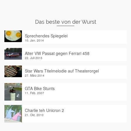
Das beste von der Wurst
Sprechendes Spiegelei
10. Jan. 2014
Alter VW Passat gegen Ferrari 458
22. Juli 2015
Star Wars Titelmelodie auf Theaterorgel
27. März 2014
GTA Bike Stunts
11. Feb. 2007
Charlie teh Unicron 2
21. Okt. 2010