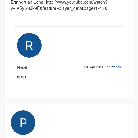
Erinnert an Lena: http://www.youtube.com/watch?
v=IASyi24Jk9E&feature=player_detailpage#t=13s
ReaL
23. Apr. 2012
|
Antworten
derp..