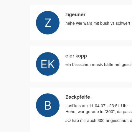
zigeuner
hehe wie wärs mit bush vs schwert 
eier kopp
ein bissschen musik hätte net gesch
Backpfeife
Lustikus am 11.04.07 - 23:51 Uhr
Hehe, war gerade in "300", da pass
JO hab mir auch 300 angeschaut. da