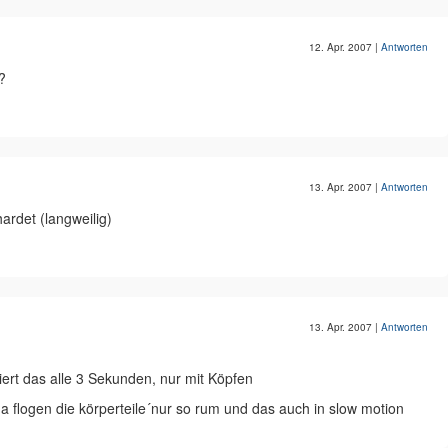
12. Apr. 2007
|
Antworten
?
13. Apr. 2007
|
Antworten
ardet (langweilig)
13. Apr. 2007
|
Antworten
iert das alle 3 Sekunden, nur mit Köpfen
 flogen die körperteile´nur so rum und das auch in slow motion