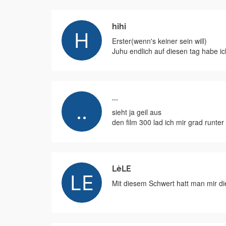
hihi
Erster(wenn's keiner sein will)
Juhu endlich auf diesen tag habe ic
...
sieht ja geil aus
den film 300 lad ich mir grad runter
LèLE
Mit diesem Schwert hatt man mir d