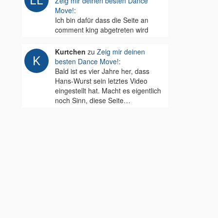
Zeig mir deinen besten Dance
Move!
:
Ich bin dafür dass die Seite an
comment king abgetreten wird
Kurtchen
zu
Zeig mir deinen
besten Dance Move!
:
Bald ist es vier Jahre her, dass
Hans-Wurst sein letztes Video
eingestellt hat. Macht es eigentlich
noch Sinn, diese Seite…