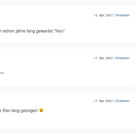
13. Apr. 2007
|
Antworten
h schon jahre lang gewartet.*freu*
17. Apr. 2007
|
Antworten
 ^^
17. Apr. 2007
|
Antworten
ie Eier lang gezogen