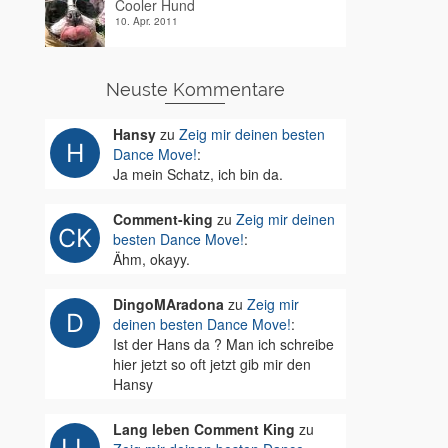
Cooler Hund
10. Apr. 2011
Neuste Kommentare
Hansy
zu
Zeig mir deinen besten
Dance Move!
:
Ja mein Schatz, ich bin da.
Comment-king
zu
Zeig mir deinen
besten Dance Move!
:
Ähm, okayy.
DingoMAradona
zu
Zeig mir
deinen besten Dance Move!
:
Ist der Hans da ? Man ich schreibe
hier jetzt so oft jetzt gib mir den
Hansy
Lang leben Comment King
zu