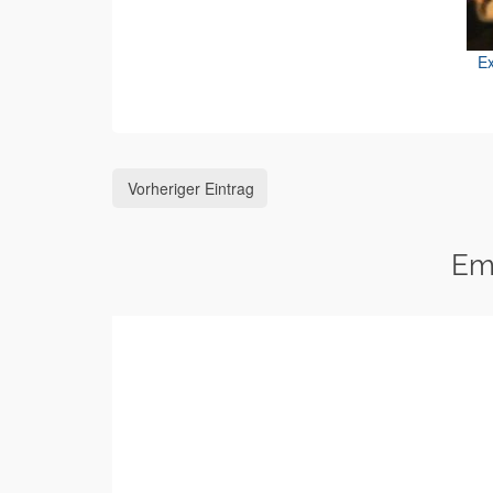
Ex
Vorheriger Eintrag
Em