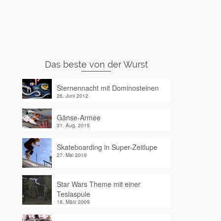
Das beste von der Wurst
Sternennacht mit Dominosteinen
26. Juni 2012
Gänse-Armee
31. Aug. 2015
Skateboarding in Super-Zeitlupe
27. Mai 2010
Star Wars Theme mit einer
Teslaspule
18. März 2009