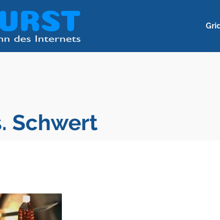
Gri
s. Schwert