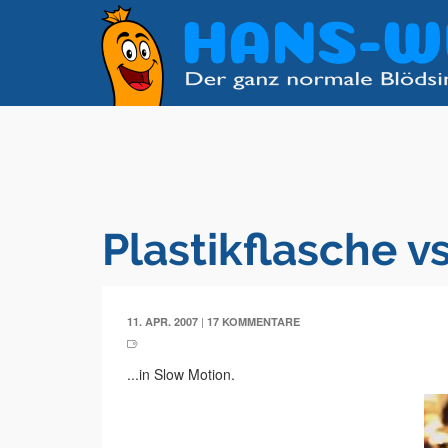
Plastikflasche v
|
11. APR. 2007
17 KOMMENTARE
...in Slow Motion.