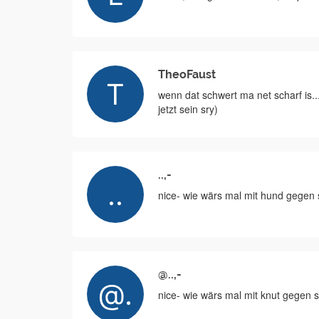
TheoFaust
wenn dat schwert ma net scharf is..
jetzt sein sry)
..,-
nice- wie wärs mal mit hund gegen 
@..,-
nice- wie wärs mal mit knut gegen 