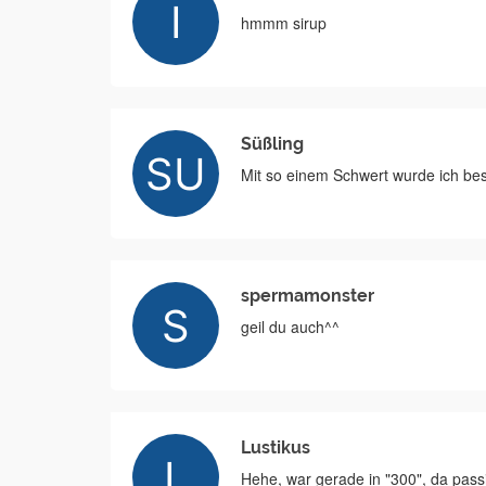
hmmm sirup
Süßling
Mit so einem Schwert wurde ich bes
spermamonster
geil du auch^^
Lustikus
Hehe, war gerade in "300", da passi