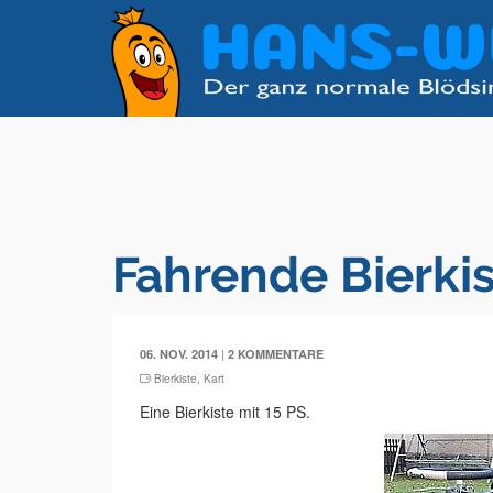
Fahrende Bierki
|
06. NOV. 2014
2 KOMMENTARE
Bierkiste
,
Kart
Eine Bierkiste mit 15 PS.