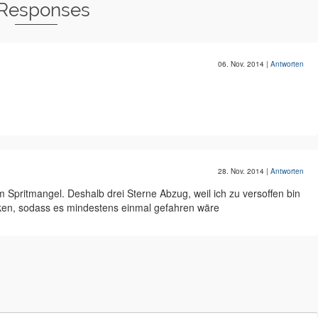
 Responses
06. Nov. 2014
|
Antworten
28. Nov. 2014
|
Antworten
 Spritmangel. Deshalb drei Sterne Abzug, weil ich zu versoffen bin
ken, sodass es mindestens einmal gefahren wäre