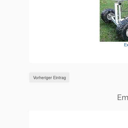
Ex
Vorheriger Eintrag
Em