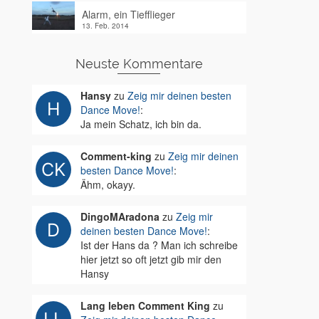
Alarm, ein Tiefflieger
13. Feb. 2014
Neuste Kommentare
Hansy
zu
Zeig mir deinen besten
Dance Move!
:
Ja mein Schatz, ich bin da.
Comment-king
zu
Zeig mir deinen
besten Dance Move!
:
Ähm, okayy.
DingoMAradona
zu
Zeig mir
deinen besten Dance Move!
:
Ist der Hans da ? Man ich schreibe
hier jetzt so oft jetzt gib mir den
Hansy
Lang leben Comment King
zu