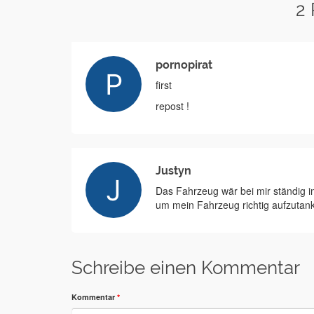
2
pornopirat
first
repost !
Justyn
Das Fahrzeug wär bei mir ständig im
um mein Fahrzeug richtig aufzutan
Schreibe einen Kommentar
Kommentar
*