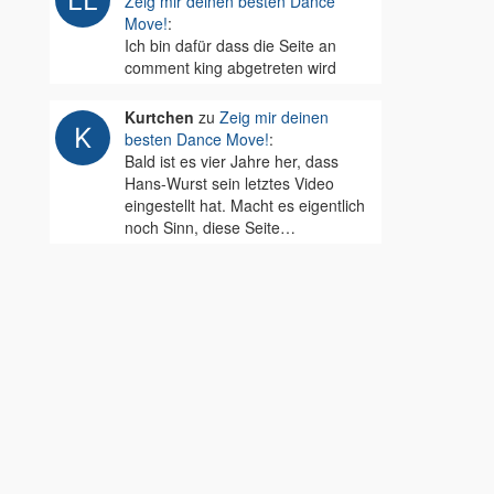
Zeig mir deinen besten Dance
Move!
:
Ich bin dafür dass die Seite an
comment king abgetreten wird
Kurtchen
zu
Zeig mir deinen
besten Dance Move!
:
Bald ist es vier Jahre her, dass
Hans-Wurst sein letztes Video
eingestellt hat. Macht es eigentlich
noch Sinn, diese Seite…