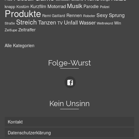
Musik
Motorrad
Kurzfilm
Parodie
knapp
Kostüm
Polizei
Produkte
Sexy
Sprung
Rennen
Remi Gaillard
Roboter
Streich
Tanzen
Unfall
Wasser
TV
Win
Weltrekord
Straße
Zeitraffer
Zeitlupe
Alle Kategorien
Folge-Wurst
Kein Unsinn
Kontakt
Datenschutzerklärung