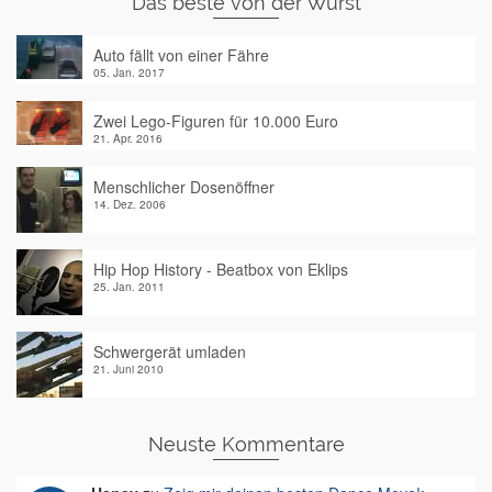
Das beste von der Wurst
Auto fällt von einer Fähre
05. Jan. 2017
Zwei Lego-Figuren für 10.000 Euro
21. Apr. 2016
Menschlicher Dosenöffner
14. Dez. 2006
Hip Hop History - Beatbox von Eklips
25. Jan. 2011
Schwergerät umladen
21. Juni 2010
Neuste Kommentare