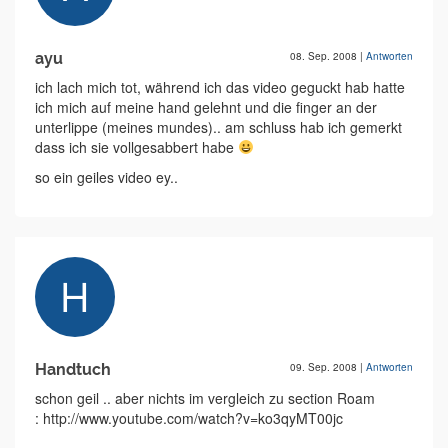
ayu
08. Sep. 2008
|
Antworten
ich lach mich tot, während ich das video geguckt hab hatte
ich mich auf meine hand gelehnt und die finger an der
unterlippe (meines mundes).. am schluss hab ich gemerkt
dass ich sie vollgesabbert habe
so ein geiles video ey..
Handtuch
09. Sep. 2008
|
Antworten
schon geil .. aber nichts im vergleich zu section Roam
: http://www.youtube.com/watch?v=ko3qyMT00jc