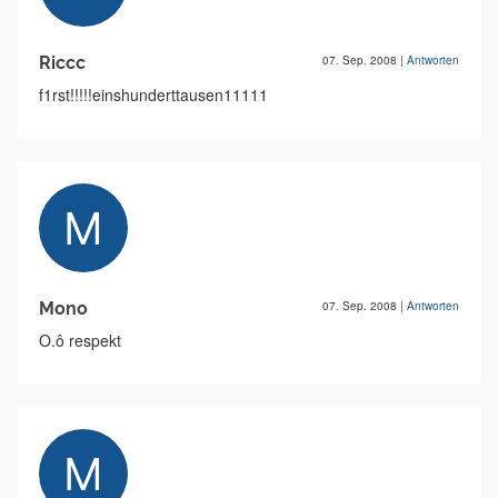
Riccc
07. Sep. 2008
|
Antworten
f1rst!!!!!einshunderttausen11111
Mono
07. Sep. 2008
|
Antworten
O.ô respekt