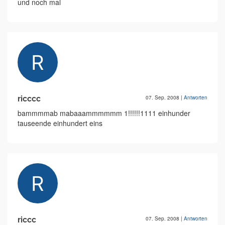
und noch mal
ricccc
07. Sep. 2008
|
Antworten
bammmmab mabaaammmmmm 1!!!!!!1111 einhunder
tauseende einhundert eins
riccc
07. Sep. 2008
|
Antworten