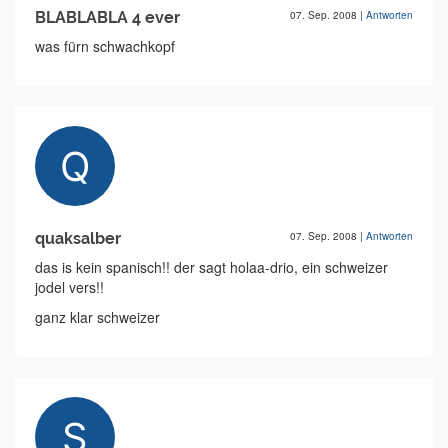
BLABLABLA 4 ever
07. Sep. 2008
|
Antworten
was fürn schwachkopf
quaksalber
07. Sep. 2008
|
Antworten
das is kein spanisch!! der sagt holaa-drio, ein schweizer
jodel vers!!
ganz klar schweizer