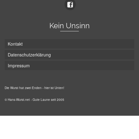
Kein Unsinn
Kontakt
Datenschutzerklärung
Impressum
Die Wurst hat zwei Enden - hier ist Unten!
© Hans-Wurst.net - Gute Laune seit 2005