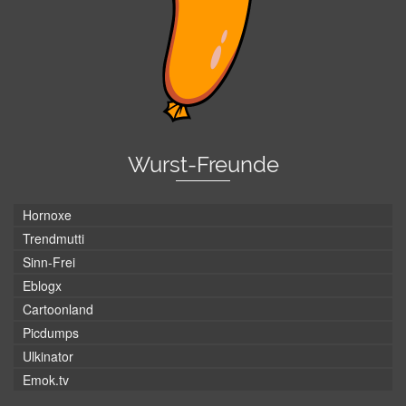
Wurst-Freunde
Hornoxe
Trendmutti
Sinn-Frei
Eblogx
Cartoonland
Picdumps
Ulkinator
Emok.tv