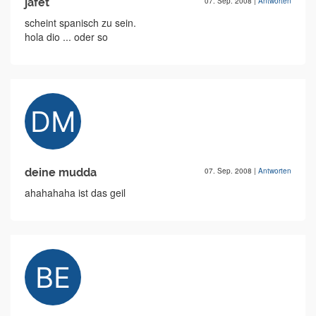
jafet
07. Sep. 2008
|
Antworten
scheint spanisch zu sein.
hola dio ... oder so
deine mudda
07. Sep. 2008
|
Antworten
ahahahaha ist das geil