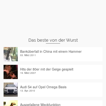
Das beste von der Wurst
Banküberfall in China mit einem Hammer
03. März 2011
Hits der 80er mit der Geige gespielt
19. März 2007
Audi S4 auf Opel Omega Basis
13. Apr. 2010
Ausgefallene Weckfunktion