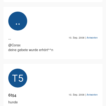
...
10. Sep. 2008
|
Antworten
@Corax
deine gebete wurde erhört^^n
6t54
10. Sep. 2008
|
Antworten
hunde