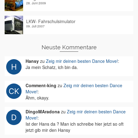
28. Juni 2009
LKW- Fahrschulsimulator
09. Juli 2007
Neuste Kommentare
Hansy
zu
Zeig mir deinen besten Dance Move!
:
Ja mein Schatz, ich bin da.
Comment-king
zu
Zeig mir deinen besten Dance
Move!
:
Ähm, okayy.
DingoMAradona
zu
Zeig mir deinen besten Dance
Move!
:
Ist der Hans da ? Man ich schreibe hier jetzt so oft
jetzt gib mir den Hansy