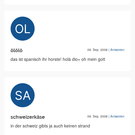
ölölö
09. Sep. 2008
|
Antworten
das ist spanisch ihr horste! holà dio= oh mein gott
schweizerkäse
09. Sep. 2008
|
Antworten
in der schweiz gibts ja auch keinen strand