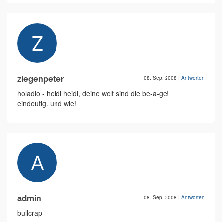
ziegenpeter
08. Sep. 2008
|
Antworten
holadio - heidi heidi, deine welt sind die be-a-ge!
eindeutig. und wie!
admin
08. Sep. 2008
|
Antworten
bullcrap