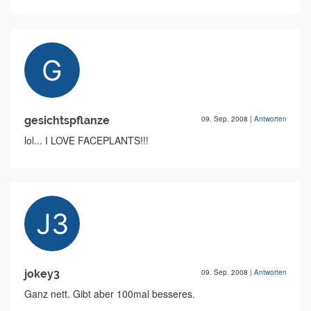
gesichtspflanze
09. Sep. 2008
|
Antworten
lol... I LOVE FACEPLANTS!!!
jokey3
09. Sep. 2008
|
Antworten
Ganz nett. Gibt aber 100mal besseres.