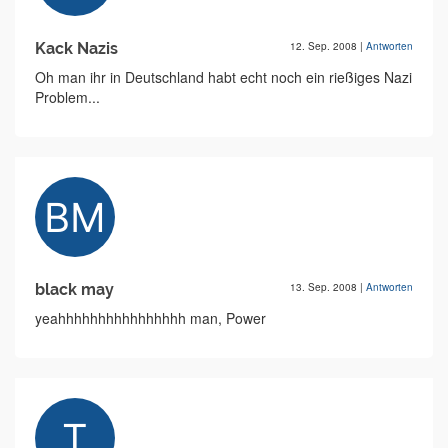
Kack Nazis
12. Sep. 2008
|
Antworten
Oh man ihr in Deutschland habt echt noch ein rießiges Nazi
Problem...
black may
13. Sep. 2008
|
Antworten
yeahhhhhhhhhhhhhhhh man, Power