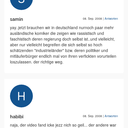
samin
08. Sep. 2008
|
Antworten
yay..jetzt brauchen wir in deutschland nurnoch paar mehr
ausländische komiker die zeigen wie rassistisch und
faschistisch deren regierung doch selbst ist..und vielleicht,
aber nur vielleicht begreifen die sich selbst so hoch
schätzenden "industrieländer" bzw. deren politiker und
mitläuferbürger endlich mal von ihren verfickten vorurteilen
loszulassen. der richtige weg.
habibi
08. Sep. 2008
|
Antworten
naja, der video fand icke jezz nich so geil... der andere war