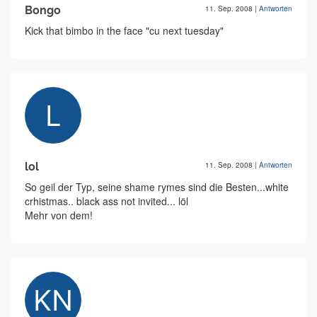
Bongo
11. Sep. 2008
|
Antworten
Kick that bimbo in the face "cu next tuesday"
lol
11. Sep. 2008
|
Antworten
So geil der Typ, seine shame rymes sind die Besten...white
crhistmas.. black ass not invited... löl
Mehr von dem!