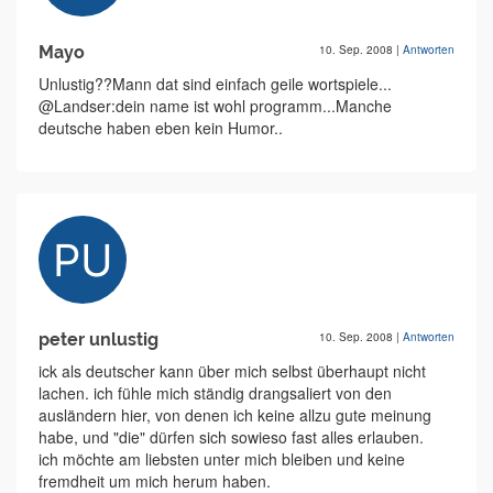
Mayo
10. Sep. 2008
|
Antworten
Unlustig??Mann dat sind einfach geile wortspiele...
@Landser:dein name ist wohl programm...Manche
deutsche haben eben kein Humor..
peter unlustig
10. Sep. 2008
|
Antworten
ick als deutscher kann über mich selbst überhaupt nicht
lachen. ich fühle mich ständig drangsaliert von den
ausländern hier, von denen ich keine allzu gute meinung
habe, und "die" dürfen sich sowieso fast alles erlauben.
ich möchte am liebsten unter mich bleiben und keine
fremdheit um mich herum haben.