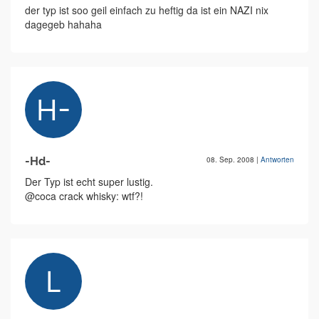
der typ ist soo geil einfach zu heftig da ist ein NAZI nix
dagegeb hahaha
-Hd-
08. Sep. 2008
|
Antworten
Der Typ ist echt super lustig.
@coca crack whisky: wtf?!