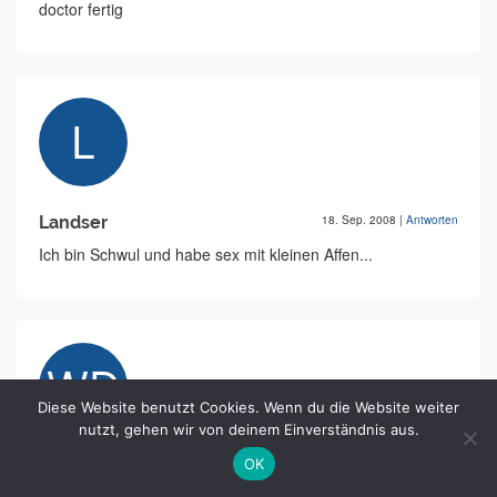
doctor fertig
Landser
18. Sep. 2008
|
Antworten
Ich bin Schwul und habe sex mit kleinen Affen...
Diese Website benutzt Cookies. Wenn du die Website weiter
nutzt, gehen wir von deinem Einverständnis aus.
OK
Wenn deine Mutter in
18. Sep. 2008
|
Antworten