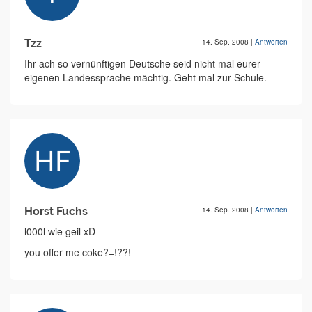
Tzz
14. Sep. 2008
|
Antworten
Ihr ach so vernünftigen Deutsche seid nicht mal eurer
eigenen Landessprache mächtig. Geht mal zur Schule.
Horst Fuchs
14. Sep. 2008
|
Antworten
l000l wie geil xD
you offer me coke?=!??!