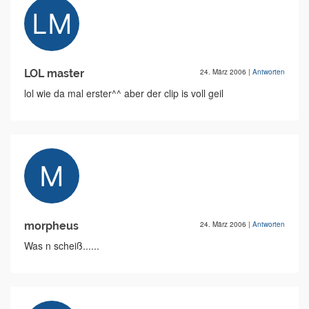
LOL master
24. März 2006
|
Antworten
lol wie da mal erster^^ aber der clip is voll geil
morpheus
24. März 2006
|
Antworten
Was n scheiß......