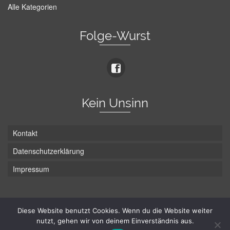
Alle Kategorien
Folge-Wurst
Kein Unsinn
Kontakt
Datenschutzerklärung
Impressum
Die Wurst hat zwei Enden - hier ist Unten!
Diese Website benutzt Cookies. Wenn du die Website weiter
nutzt, gehen wir von deinem Einverständnis aus.
© Hans-Wurst.net - Gute Laune seit 2005