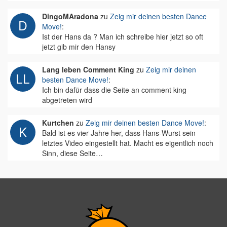
DingoMAradona
zu
Zeig mir deinen besten Dance
Move!
:
Ist der Hans da ? Man ich schreibe hier jetzt so oft
jetzt gib mir den Hansy
Lang leben Comment King
zu
Zeig mir deinen
besten Dance Move!
:
Ich bin dafür dass die Seite an comment king
abgetreten wird
Kurtchen
zu
Zeig mir deinen besten Dance Move!
:
Bald ist es vier Jahre her, dass Hans-Wurst sein
letztes Video eingestellt hat. Macht es eigentlich noch
Sinn, diese Seite…