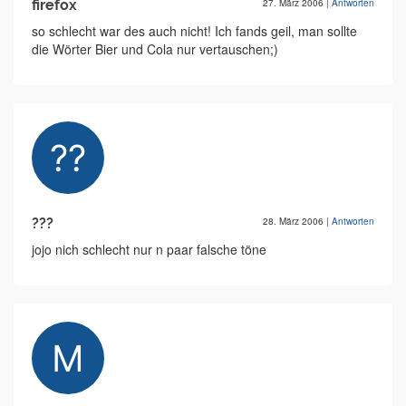
firefox
27. März 2006
|
Antworten
so schlecht war des auch nicht! Ich fands geil, man sollte
die Wörter Bier und Cola nur vertauschen;)
???
28. März 2006
|
Antworten
jojo nich schlecht nur n paar falsche töne