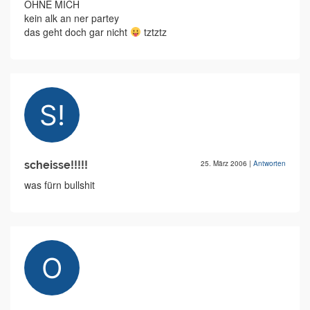
OHNE MICH
kein alk an ner partey
das geht doch gar nicht
tztztz
scheisse!!!!!
25. März 2006
|
Antworten
was fürn bullshit