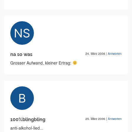
na so was
24. März 2006
|
Antworten
Grosser Aufwand, kleiner Ertrag:
100%blingbling
25. März 2006
|
Antworten
anti-alkohol-lied...