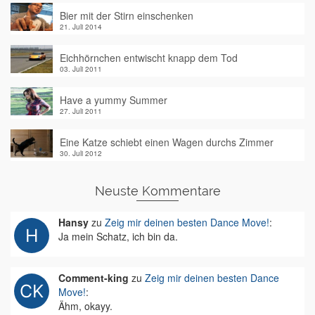
Bier mit der Stirn einschenken
21. Juli 2014
Eichhörnchen entwischt knapp dem Tod
03. Juli 2011
Have a yummy Summer
27. Juli 2011
Eine Katze schiebt einen Wagen durchs Zimmer
30. Juli 2012
Neuste Kommentare
Hansy
zu
Zeig mir deinen besten Dance Move!
:
Ja mein Schatz, ich bin da.
Comment-king
zu
Zeig mir deinen besten Dance
Move!
:
Ähm, okayy.