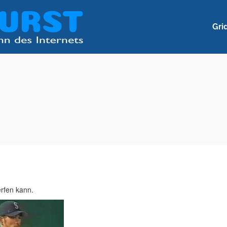
Gri
erfen kann.