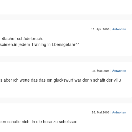
13. Apr. 2006
|
Antworten
du 4facher schädelbruch.
spielen.in jedem Training in Lbensgefahr^^
25. Mai 2006
|
Antworten
s aber ich wette das das ein glückswurf war denn schafft der vll 3
25. Mai 2006
|
Antworten
ben schaffe nicht in die hose zu scheissen