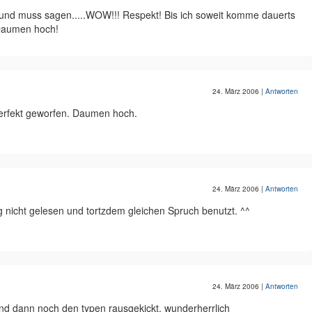
nd und muss sagen.....WOW!!! Respekt! Bis ich soweit komme dauerts
Daumen hoch!
24. März 2006
|
Antworten
erfekt geworfen. Daumen hoch.
24. März 2006
|
Antworten
g nicht gelesen und tortzdem gleichen Spruch benutzt. ^^
24. März 2006
|
Antworten
nd dann noch den typen rausgekickt, wunderherrlich