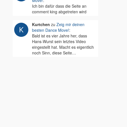
Move!
:
Ich bin dafür dass die Seite an
comment king abgetreten wird
Kurtchen
zu
Zeig mir deinen
besten Dance Move!
:
Bald ist es vier Jahre her, dass
Hans-Wurst sein letztes Video
eingestellt hat. Macht es eigentlich
noch Sinn, diese Seite…