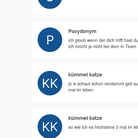
Psoydonym
ich gloub wenn der dich trifft hast 
ich möcht ja nicht bei dem m Team 
kümmel katze
jo is schaut schon verdammt geil au
mal im leben
kümmel katze
so wie ich es höchstens 3 mal im le