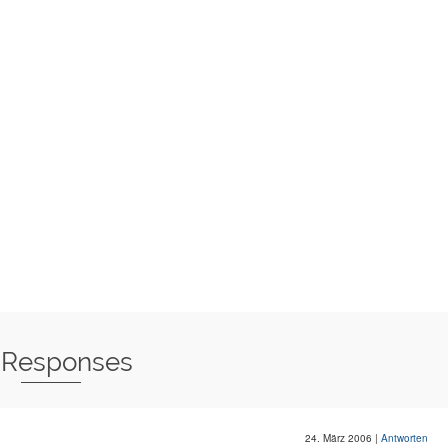
 Responses
24. März 2006
|
Antworten