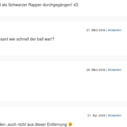
latt als Schwarzer Rapper durchgegángen! xD
27. März 2006
|
Antworten
sant wie schnell der ball war!?
28. März 2006
|
Antworten
01. Apr. 2006
|
Antworten
rden..auch nicht aus dieser Entfernung