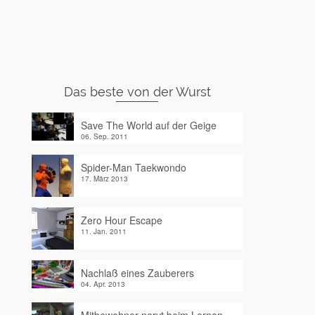
Das beste von der Wurst
Save The World auf der Geige
06. Sep. 2011
Spider-Man Taekwondo
17. März 2013
Zero Hour Escape
11. Jan. 2011
Nachlaß eines Zauberers
04. Apr. 2013