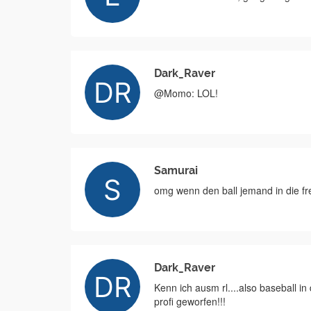
Dark_Raver
@Momo: LOL!
Samurai
omg wenn den ball jemand in die 
Dark_Raver
Kenn ich ausm rl....also baseball i
profi geworfen!!!