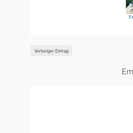
Ex
Vorheriger Eintrag
Em