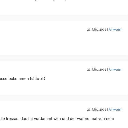
25. März 2006
|
Antworten
25. März 2006
|
Antworten
fresse bekommen hätte xD
25. März 2006
|
Antworten
n die fresse...das tut verdammt weh und der war netmal von nem