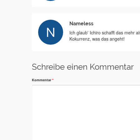
Nameless
Ich glaub' Ichiro schafft das mehr 
Kokurrenz, was das angeht!
Schreibe einen Kommentar
Kommentar
*