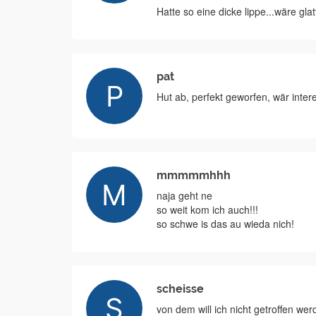
Hatte so eine dicke lippe...wäre g
pat
Hut ab, perfekt geworfen, wär intere
mmmmmhhh
naja geht ne
so weit kom ich auch!!!
so schwe is das au wieda nich!
scheisse
von dem will ich nicht getroffen we