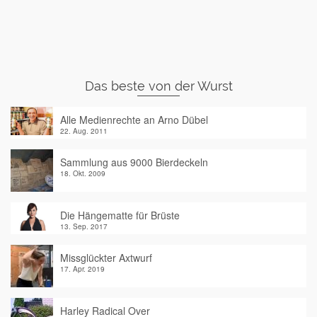
Das beste von der Wurst
Alle Medienrechte an Arno Dübel
22. Aug. 2011
Sammlung aus 9000 Bierdeckeln
18. Okt. 2009
Die Hängematte für Brüste
13. Sep. 2017
Missglückter Axtwurf
17. Apr. 2019
Harley Radical Over