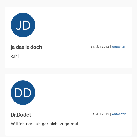
ja das is doch
31. Juli 2012
|
Antworten
kuhl
Dr.Dödel
31. Juli 2012
|
Antworten
hätt ich ner kuh gar nicht zugetraut.