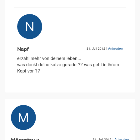
Napf
31. Juli 2012
|
Antworten
erzähl mehr von deinem leben...
was denkt deine katze gerade ?? was geht in ihrem
Kopf vor ??
31. Juli 2012
|
Antworten