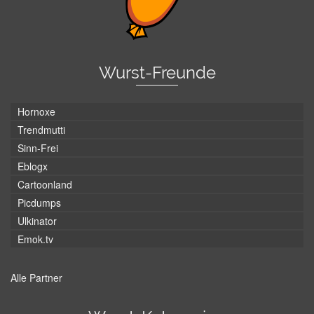
Wurst-Freunde
Hornoxe
Trendmutti
Sinn-Frei
Eblogx
Cartoonland
Picdumps
Ulkinator
Emok.tv
Alle Partner