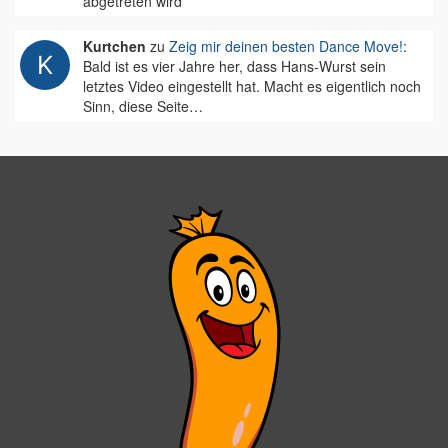
abgetreten wird
Kurtchen
zu
Zeig mir deinen besten Dance Move!
:
Bald ist es vier Jahre her, dass Hans-Wurst sein
letztes Video eingestellt hat. Macht es eigentlich noch
Sinn, diese Seite…