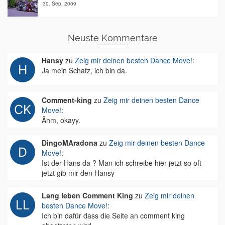
30. Sep. 2009
Neuste Kommentare
Hansy
zu
Zeig mir deinen besten Dance Move!
:
Ja mein Schatz, ich bin da.
Comment-king
zu
Zeig mir deinen besten Dance
Move!
:
Ähm, okayy.
DingoMAradona
zu
Zeig mir deinen besten Dance
Move!
:
Ist der Hans da ? Man ich schreibe hier jetzt so oft
jetzt gib mir den Hansy
Lang leben Comment King
zu
Zeig mir deinen
besten Dance Move!
:
Ich bin dafür dass die Seite an comment king