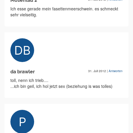
Mösentau 2
Ich esse gerade mein fasettenmeerschwein. es schmeckt
sehr vielseitig.
da brawler
31. Juli 2012
|
Antworten
toll, nenn ich trieb....
...ich bin geil, ich hol jetzt sex (beziehung is was tolles)