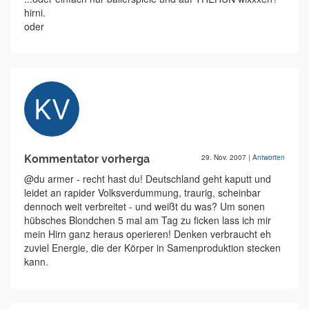
hirni.
oder
Kommentator vorherga
29. Nov. 2007
|
Antworten
@du armer - recht hast du! Deutschland geht kaputt und
leidet an rapider Volksverdummung, traurig, scheinbar
dennoch weit verbreitet - und weißt du was? Um sonen
hübsches Blondchen 5 mal am Tag zu ficken lass ich mir
mein Hirn ganz heraus operieren! Denken verbraucht eh
zuviel Energie, die der Körper in Samenproduktion stecken
kann.