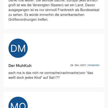
Denkt mal weiter: Die Blondie dachte, Europa (was ähnlich
groß ist wie die Vereinigten Staaten) sei ein Land. Davon
ausgegangen ist es nur sinnvoll Frankreich als Bundesstaat
zu sehen. Es würde immerhin die amerikanischen
Größenordnungen treffen.
Der MuhKuh
29. Nov. 2007
|
Antworten
sach ma is das nich ne vormache(nachmache)von "das
weiß doch jedes Kind" auf Sat1??