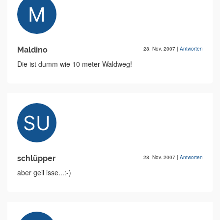
Maldino
28. Nov. 2007
|
Antworten
Die ist dumm wie 10 meter Waldweg!
schlüpper
28. Nov. 2007
|
Antworten
aber geil isse...:-)