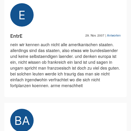
EntrE
29. Nov. 2007
|
Antworten
nein wir kennen auch nicht alle amerikanischen staaten.
allerdings sind das staaten, also etwas wie bundeslaender
und keine selbstaendigen laender. und denken europa ist
ein, nicht wissen ob frankreich ein land ist und sagen in
ungarn spricht man franzoesisch ist doch zu viel des guten.
bei solchen leuten werde ich traurig das man sie nicht
einfach irgendwohin verfrachtet wo die sich nicht
fortplanzen koennen. arme menschheit