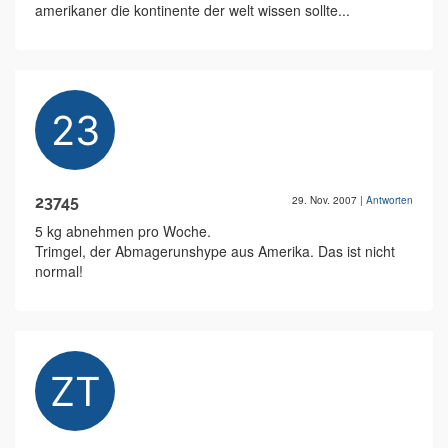
amerikaner die kontinente der welt wissen sollte...
23745
29. Nov. 2007
|
Antworten
5 kg abnehmen pro Woche.
Trimgel, der Abmagerunshype aus Amerika. Das ist nicht
normal!