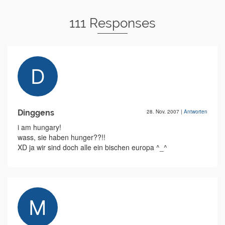
111 Responses
Dinggens
28. Nov. 2007
|
Antworten
i am hungary!
wass, sie haben hunger??!!
XD ja wir sind doch alle ein bischen europa ^_^