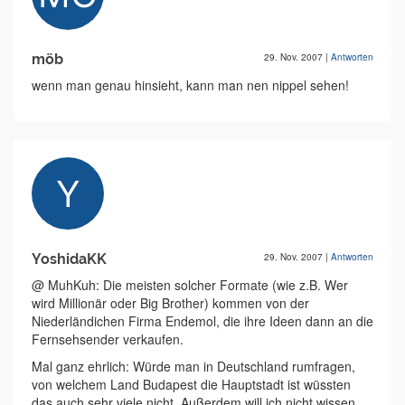
möb
29. Nov. 2007
|
Antworten
wenn man genau hinsieht, kann man nen nippel sehen!
YoshidaKK
29. Nov. 2007
|
Antworten
@ MuhKuh: Die meisten solcher Formate (wie z.B. Wer
wird Millionär oder Big Brother) kommen von der
Niederländichen Firma Endemol, die ihre Ideen dann an die
Fernsehsender verkaufen.
Mal ganz ehrlich: Würde man in Deutschland rumfragen,
von welchem Land Budapest die Hauptstadt ist wüssten
das auch sehr viele nicht. Außerdem will ich nicht wissen,