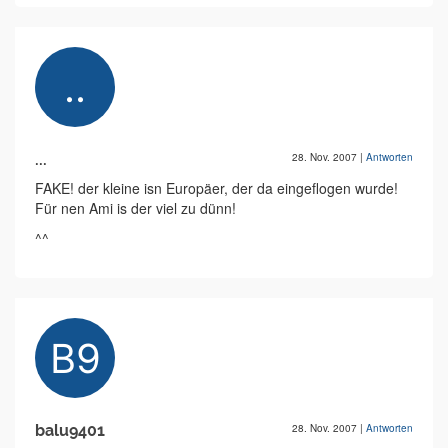
...
28. Nov. 2007
|
Antworten
FAKE! der kleine isn Europäer, der da eingeflogen wurde!
Für nen Ami is der viel zu dünn!
^^
balu9401
28. Nov. 2007
|
Antworten