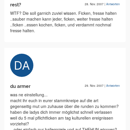
rest?
28. Nov. 2007
|
Antworten
WTF? Die soll garnich zuviel wissen. Ficken, fresse halten
..sauber machen kann jeder, ficken, weiter fresse halten
..ficken ..essen kochen, ficken, und verdammt nochmal
fresse halten.
du armer
29. Nov. 2007
|
Antworten
was ne einstellung...
macht ihr euch in eurer stammkneipe auf die art
gegenseitig mut um zuhause über die runden zu kommen?
haben die ladys dich immer möglichst schnell verlassen
weil du 5 mal pflichtficken am tag kulturellen ereignissen
vorziehst?
...oder einfach nur ballerspiele und auf THEHUN wixxxen?