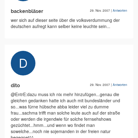
backenbläser
29. Nov. 2007
|
Antworten
wer sich auf dieser seite über die volksverdummung der
deutschen aufregt kann selber keine leuchte sein...
dito
29. Nov. 2007
|
Antworten
@EntrE:dazu muss ich nix mehr hinzufügen...genau die
gleichen gedanken hatte ich auch mit bundesländer und
so...was fürne hübsche abba leider viel zu dumme
frau...sachma trifft man solche leute auch auf der straße
oder werden die irgendwie für solche fernsehshows
gezüchtet...hmm...und wenn wo findet man
sowelche...noch nie sojemanden in der freien natur
begegnet^^...