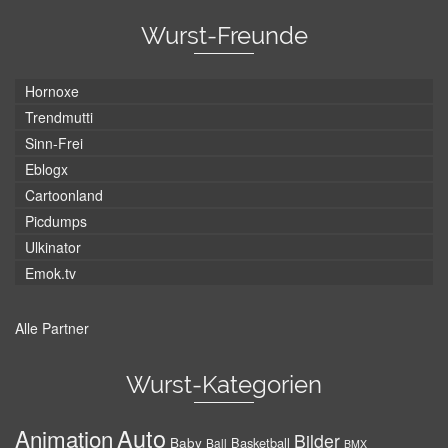
Wurst-Freunde
Hornoxe
Trendmutti
Sinn-Frei
Eblogx
Cartoonland
Picdumps
Ulkinator
Emok.tv
Alle Partner
Wurst-Kategorien
Auto
Animation
Bilder
Baby
Basketball
Ball
BMX