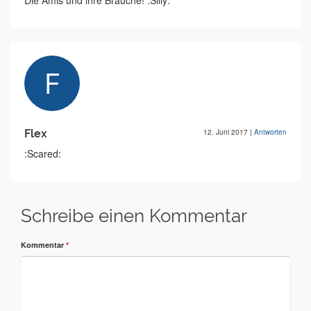
Die Amis und ihre Bräuche! :Silly:
Flex
12. Juni 2017
|
Antworten
:Scared:
Schreibe einen Kommentar
Kommentar
*