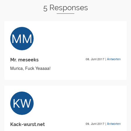
5 Responses
Mr. meseeks
08. Juni 2017
|
Antworten
Murica, Fuck Yeaaaa!
Kack-wurst.net
09. Juni 2017
|
Antworten