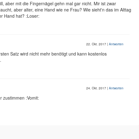
ill, aber mit die Fingernägel gehn mal gar nicht. Mir ist zwar
aucht, aber alter, eine Hand wie ne Frau? Wie sieht'n das im Alttag
er Hand hat? :Loser:
22. Okt. 2017
|
Antworten
 ersten Satz wird nicht mehr benötigt und kann kostenlos
.
24. Okt. 2017
|
Antworten
r zustimmen :Vomit: