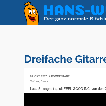
Dreifache Gitarr
|
20. OKT. 2017
4 KOMMENTARE
Cover
,
Gitarre
Luca Stricagnoli spielt FEEL GOOD INC. von den G