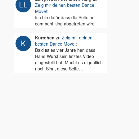
Zeig mir deinen besten Dance
Move!
:
Ich bin dafür dass die Seite an
comment king abgetreten wird
Kurtchen
zu
Zeig mir deinen
besten Dance Move!
:
Bald ist es vier Jahre her, dass
Hans-Wurst sein letztes Video
eingestellt hat. Macht es eigentlich
noch Sinn, diese Seite…