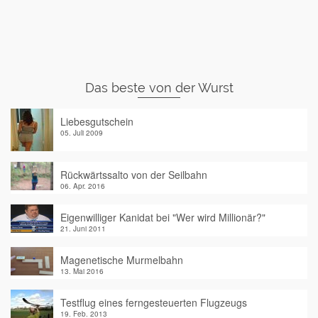
Das beste von der Wurst
Liebesgutschein
05. Juli 2009
Rückwärtssalto von der Seilbahn
06. Apr. 2016
Eigenwilliger Kanidat bei "Wer wird Millionär?"
21. Juni 2011
Magenetische Murmelbahn
13. Mai 2016
Testflug eines ferngesteuerten Flugzeugs
19. Feb. 2013