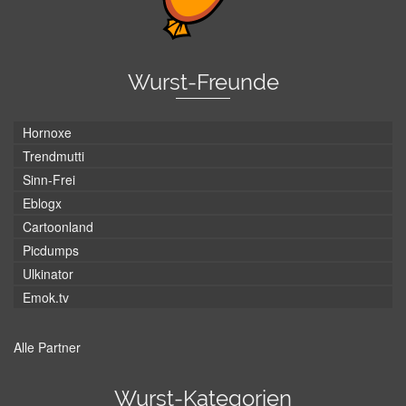
Wurst-Freunde
Hornoxe
Trendmutti
Sinn-Frei
Eblogx
Cartoonland
Picdumps
Ulkinator
Emok.tv
Alle Partner
Wurst-Kategorien