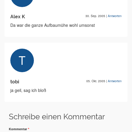
Alex K
30. Sep. 2005
|
Antworten
Da war die ganze Aufbaumühe wohl umsonst
tobi
05. Okt. 2005
|
Antworten
ja geil, sag ich bloß
Schreibe einen Kommentar
Kommentar
*