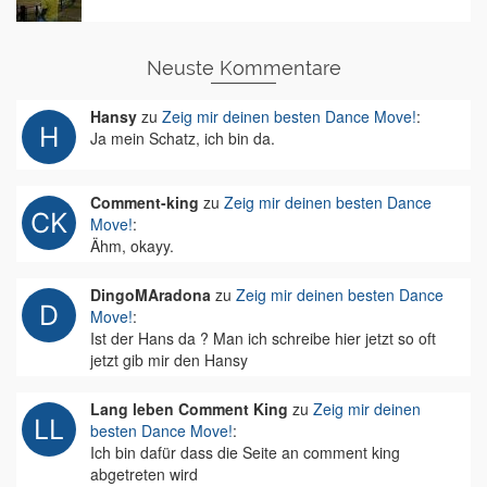
Neuste Kommentare
Hansy
zu
Zeig mir deinen besten Dance Move!
:
Ja mein Schatz, ich bin da.
Comment-king
zu
Zeig mir deinen besten Dance
Move!
:
Ähm, okayy.
DingoMAradona
zu
Zeig mir deinen besten Dance
Move!
:
Ist der Hans da ? Man ich schreibe hier jetzt so oft
jetzt gib mir den Hansy
Lang leben Comment King
zu
Zeig mir deinen
besten Dance Move!
:
Ich bin dafür dass die Seite an comment king
abgetreten wird