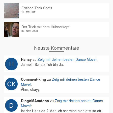
Frisbee Trick Shots
10. Mai 2011
Der Trick mit dem Hühnerkopf
30. Nov. 2008
Neuste Kommentare
Hansy
zu
Zeig mir deinen besten Dance Move!
:
Ja mein Schatz, ich bin da.
Comment-king
zu
Zeig mir deinen besten Dance
Move!
:
Ähm, okayy.
DingoMAradona
zu
Zeig mir deinen besten Dance
Move!
:
Ist der Hans da ? Man ich schreibe hier jetzt so oft