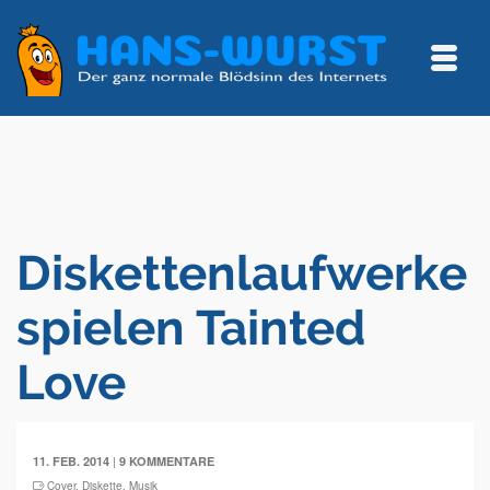
Diskettenlaufwerke
spielen Tainted
Love
|
11. FEB. 2014
9 KOMMENTARE
Cover
,
Diskette
,
Musik