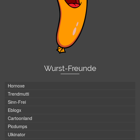
Wurst-Freunde
Hornoxe
Trendmutti
Sinn-Frei
Eblogx
Cartoonland
Picdumps
Ulkinator