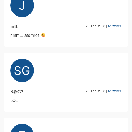
jolt
25. Feb. 2006
|
Antworten
hmm... atomrofl
S@G?
25. Feb. 2006
|
Antworten
LOL