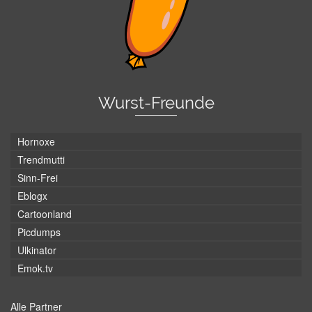
Wurst-Freunde
Hornoxe
Trendmutti
Sinn-Frei
Eblogx
Cartoonland
Picdumps
Ulkinator
Emok.tv
Alle Partner