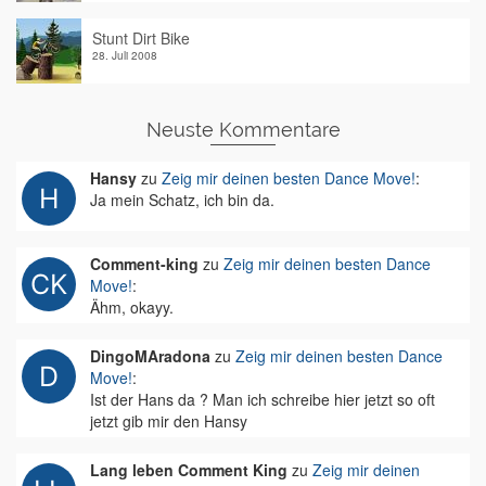
Stunt Dirt Bike
28. Juli 2008
Neuste Kommentare
Hansy
zu
Zeig mir deinen besten Dance Move!
:
Ja mein Schatz, ich bin da.
Comment-king
zu
Zeig mir deinen besten Dance
Move!
:
Ähm, okayy.
DingoMAradona
zu
Zeig mir deinen besten Dance
Move!
:
Ist der Hans da ? Man ich schreibe hier jetzt so oft
jetzt gib mir den Hansy
Lang leben Comment King
zu
Zeig mir deinen