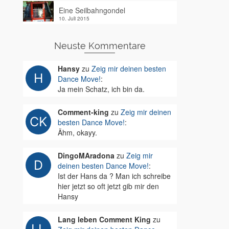
Eine Seilbahngondel
10. Juli 2015
Neuste Kommentare
Hansy
zu
Zeig mir deinen besten
Dance Move!
:
Ja mein Schatz, ich bin da.
Comment-king
zu
Zeig mir deinen
besten Dance Move!
:
Ähm, okayy.
DingoMAradona
zu
Zeig mir
deinen besten Dance Move!
:
Ist der Hans da ? Man ich schreibe
hier jetzt so oft jetzt gib mir den
Hansy
Lang leben Comment King
zu