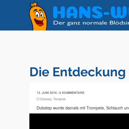
Die Entdeckung
|
13. JUNI 2016
6 KOMMENTARE
Dubstep
,
Trompete
Dubstep wurde damals mit Trompete, Schlauch und