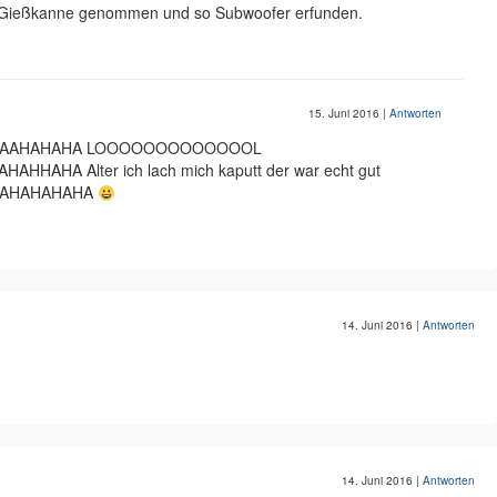
ne Gießkanne genommen und so Subwoofer erfunden.
15. Juni 2016
|
Antworten
HAAHAHAHA LOOOOOOOOOOOOOL
HHAHA Alter ich lach mich kaputt der war echt gut
HAHAHAHAHA
14. Juni 2016
|
Antworten
14. Juni 2016
|
Antworten