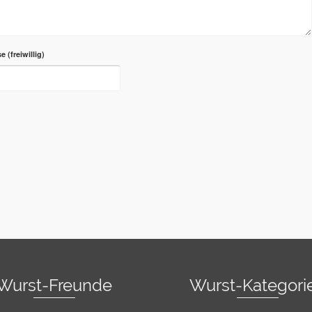
se
Wurst-Freunde
Wurst-Kategori