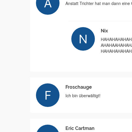
Anstatt Trichter hat man dann ei
Nix
HAHAHAHAHA
AHAHAAHAHAHAHA
HAHAHAHAHA
Froschauge
Ich bin überwältigt!
Eric Cartman