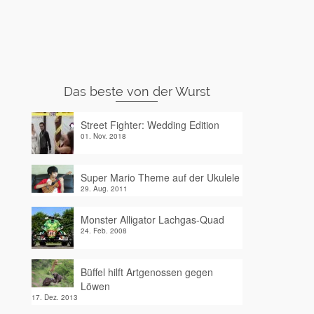
Das beste von der Wurst
Street Fighter: Wedding Edition
01. Nov. 2018
Super Mario Theme auf der Ukulele
29. Aug. 2011
Monster Alligator Lachgas-Quad
24. Feb. 2008
Büffel hilft Artgenossen gegen
Löwen
17. Dez. 2013