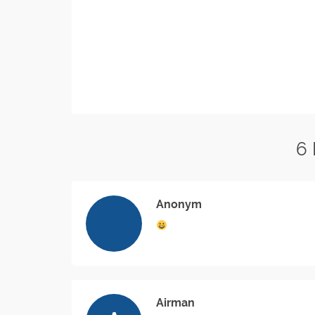
6
Anonym
Airman