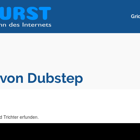
Gri
 von Dubstep
 Trichter erfunden.