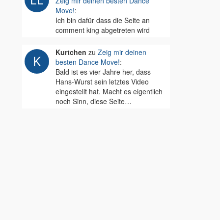
Zeig mir deinen besten Dance
Move!
:
Ich bin dafür dass die Seite an
comment king abgetreten wird
Kurtchen
zu
Zeig mir deinen
besten Dance Move!
:
Bald ist es vier Jahre her, dass
Hans-Wurst sein letztes Video
eingestellt hat. Macht es eigentlich
noch Sinn, diese Seite…