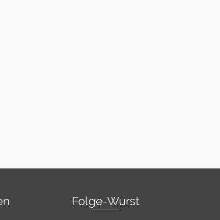
en
Folge-Wurst