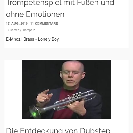
Trompetenspiel mit Füßen und
ohne Emotionen
|
17. AUG. 2016
11 KOMMENTARE
Comedy
,
Trompete
E-Mnozil Brass - Lonely Boy.
Die Entdeckung von Dubstep