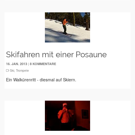
Skifahren mit einer Posaune
|
16. JAN. 2013
8 KOMMENTARE
Ski
,
Trompete
Ein Walkürenritt - diesmal auf Skiern.