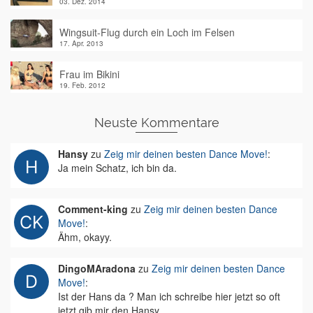
03. Dez. 2014
Wingsuit-Flug durch ein Loch im Felsen
17. Apr. 2013
Frau im Bikini
19. Feb. 2012
Neuste Kommentare
Hansy
zu
Zeig mir deinen besten Dance Move!
:
Ja mein Schatz, ich bin da.
Comment-king
zu
Zeig mir deinen besten Dance
Move!
:
Ähm, okayy.
DingoMAradona
zu
Zeig mir deinen besten Dance
Move!
:
Ist der Hans da ? Man ich schreibe hier jetzt so oft
jetzt gib mir den Hansy