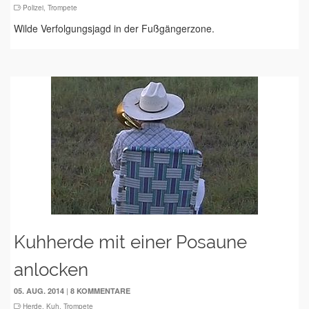
Polizei
,
Trompete
Wilde Verfolgungsjagd in der Fußgängerzone.
Kuhherde mit einer Posaune
anlocken
|
05. AUG. 2014
8 KOMMENTARE
Herde
,
Kuh
,
Trompete