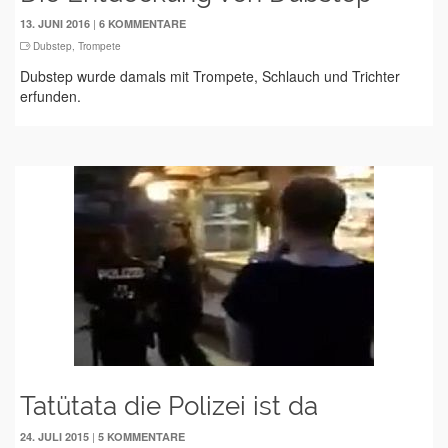
|
13. JUNI 2016
6 KOMMENTARE
Dubstep
,
Trompete
Dubstep wurde damals mit Trompete, Schlauch und Trichter
erfunden.
Tatütata die Polizei ist da
|
24. JULI 2015
5 KOMMENTARE