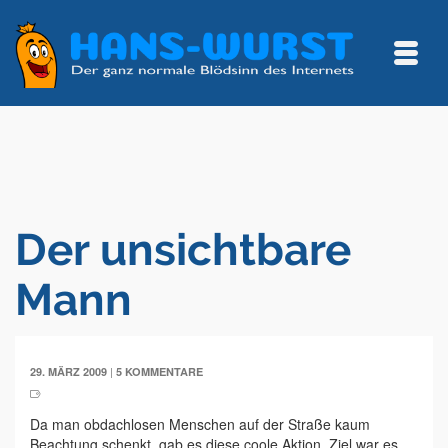
Der unsichtbare
Mann
|
29. MÄRZ 2009
5 KOMMENTARE
Da man obdachlosen Menschen auf der Straße kaum
Beachtung schenkt, gab es diese coole Aktion. Ziel war es