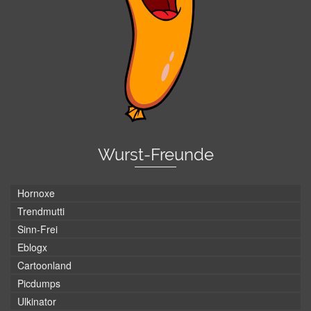
Wurst-Freunde
Hornoxe
Trendmutti
Sinn-Frei
Eblogx
Cartoonland
Picdumps
Ulkinator