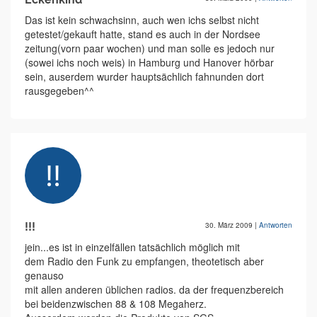
Das ist kein schwachsinn, auch wen ichs selbst nicht
getestet/gekauft hatte, stand es auch in der Nordsee
zeitung(vorn paar wochen) und man solle es jedoch nur
(sowei ichs noch weis) in Hamburg und Hanover hörbar
sein, auserdem wurder hauptsächlich fahnunden dort
rausgegeben^^
!!!
30. März 2009
|
Antworten
jein...es ist in einzelfällen tatsächlich möglich mit
dem Radio den Funk zu empfangen, theotetisch aber
genauso
mit allen anderen üblichen radios. da der frequenzbereich
bei beidenzwischen 88 & 108 Megaherz.