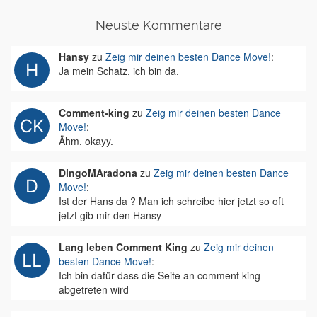
Neuste Kommentare
Hansy
zu
Zeig mir deinen besten Dance Move!
:
Ja mein Schatz, ich bin da.
Comment-king
zu
Zeig mir deinen besten Dance
Move!
:
Ähm, okayy.
DingoMAradona
zu
Zeig mir deinen besten Dance
Move!
:
Ist der Hans da ? Man ich schreibe hier jetzt so oft
jetzt gib mir den Hansy
Lang leben Comment King
zu
Zeig mir deinen
besten Dance Move!
:
Ich bin dafür dass die Seite an comment king
abgetreten wird