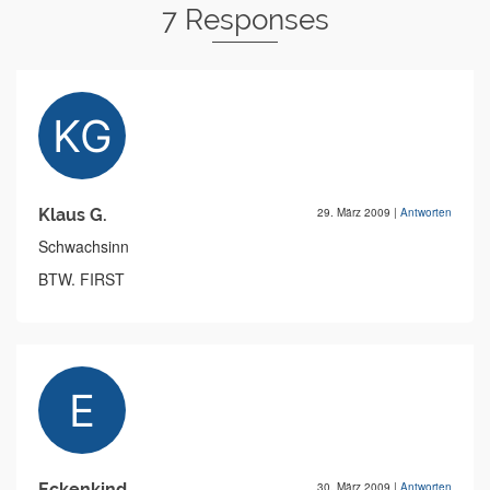
7 Responses
Klaus G.
29. März 2009
|
Antworten
Schwachsinn
BTW. FIRST
Eckenkind
30. März 2009
|
Antworten