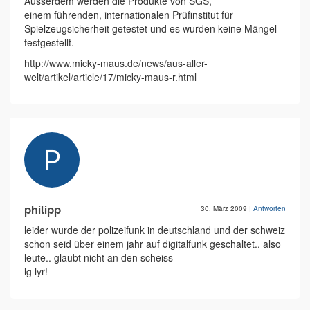
Ausserdem werden die Produkte von SGS,
einem führenden, internationalen Prüfinstitut für
Spielzeugsicherheit getestet und es wurden keine Mängel
festgestellt.
http://www.micky-maus.de/news/aus-aller-
welt/artikel/article/17/micky-maus-r.html
philipp
30. März 2009
|
Antworten
leider wurde der polizeifunk in deutschland und der schweiz
schon seid über einem jahr auf digitalfunk geschaltet.. also
leute.. glaubt nicht an den scheiss
lg lyr!