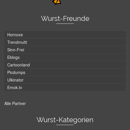
Wurst-Freunde
Hornoxe
Trendmutti
Sinn-Frei
Eblogx
Cartoonland
Picdumps
Ulkinator
Emok.tv
Alle Partner
Wurst-Kategorien