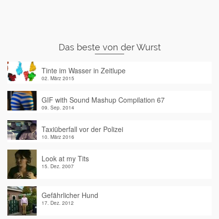
Das beste von der Wurst
Tinte im Wasser in Zeitlupe
02. März 2015
GIF with Sound Mashup Compilation 67
09. Sep. 2014
Taxiüberfall vor der Polizei
10. März 2016
Look at my Tits
15. Dez. 2007
Gefährlicher Hund
17. Dez. 2012