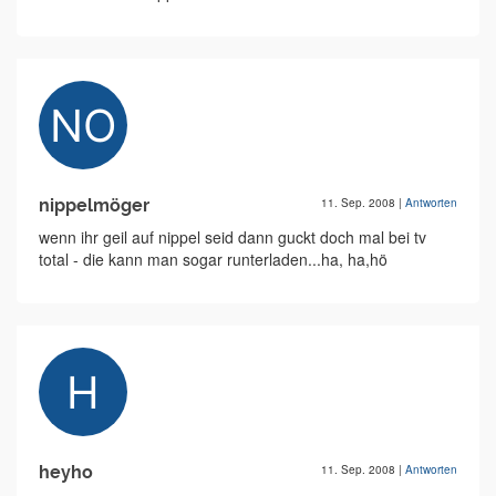
nippelmöger
11. Sep. 2008
|
Antworten
wenn ihr geil auf nippel seid dann guckt doch mal bei tv
total - die kann man sogar runterladen...ha, ha,hö
heyho
11. Sep. 2008
|
Antworten