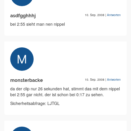
asdfgghhhj
10. Sep. 2008
|
Antworten
bei 2:55 sieht man nen nippel
monsterbacke
10. Sep. 2008
|
Antworten
da der clip nur 26 sekunden hat, stimmt das mit dem nippel
bei 2:55 gar nicht. der ist schon bei 0:17 zu sehen.
Sicherheitsabfrage: LJTGL