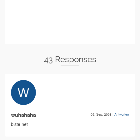
43 Responses
wuhahaha
09. Sep. 2008
|
Antworten
biste net