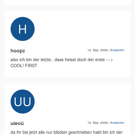
hoopz
10. Sep. 2008
|
Antworten
also ich bin der letzte.. dass heisst doch der erste --->
COOL! FIRST
uieoü
10. Sep. 2008
|
Antworten
da ihr bis jetzt alle nur blödsin geschrieben habt bin ich der