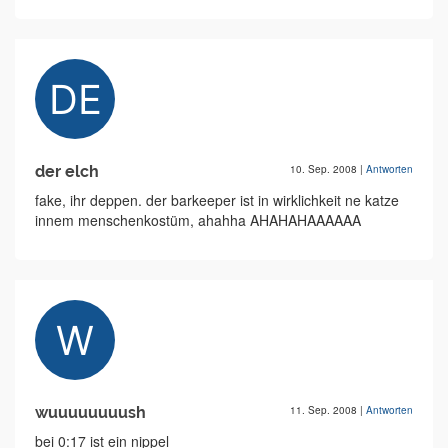
der elch
10. Sep. 2008
|
Antworten
fake, ihr deppen. der barkeeper ist in wirklichkeit ne katze
innem menschenkostüm, ahahha AHAHAHAAAAAA
wuuuuuuuush
11. Sep. 2008
|
Antworten
bei 0:17 ist ein nippel