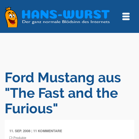
Ford Mustang aus
"The Fast and the
Furious"
|
11. SEP. 2008
11 KOMMENTARE
Produkte