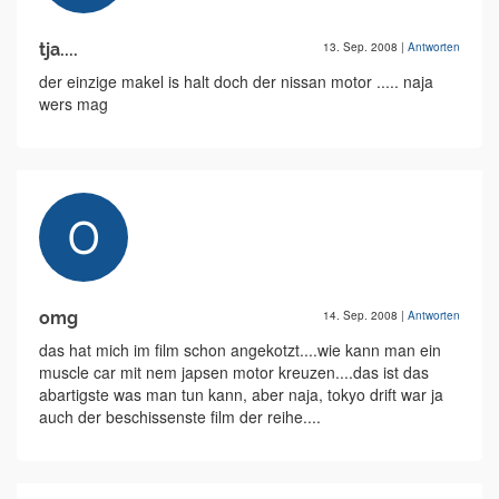
tja....
13. Sep. 2008
|
Antworten
der einzige makel is halt doch der nissan motor ..... naja
wers mag
omg
14. Sep. 2008
|
Antworten
das hat mich im film schon angekotzt....wie kann man ein
muscle car mit nem japsen motor kreuzen....das ist das
abartigste was man tun kann, aber naja, tokyo drift war ja
auch der beschissenste film der reihe....