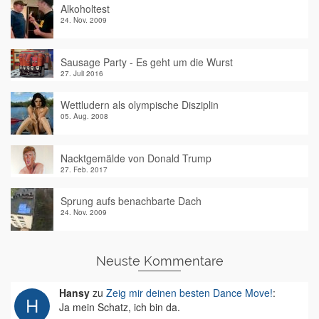
Alkoholtest
24. Nov. 2009
Sausage Party - Es geht um die Wurst
27. Juli 2016
Wettludern als olympische Disziplin
05. Aug. 2008
Nacktgemälde von Donald Trump
27. Feb. 2017
Sprung aufs benachbarte Dach
24. Nov. 2009
Neuste Kommentare
Hansy
zu
Zeig mir deinen besten Dance Move!
:
Ja mein Schatz, ich bin da.