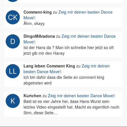
Comment-king
zu
Zeig mir deinen besten Dance
Move!
:
Ähm, okayy.
DingoMAradona
zu
Zeig mir deinen besten Dance
Move!
:
Ist der Hans da ? Man ich schreibe hier jetzt so oft
jetzt gib mir den Hansy
Lang leben Comment King
zu
Zeig mir deinen
besten Dance Move!
:
Ich bin dafür dass die Seite an comment king
abgetreten wird
Kurtchen
zu
Zeig mir deinen besten Dance Move!
:
Bald ist es vier Jahre her, dass Hans-Wurst sein
letztes Video eingestellt hat. Macht es eigentlich noch
Sinn, diese Seite…