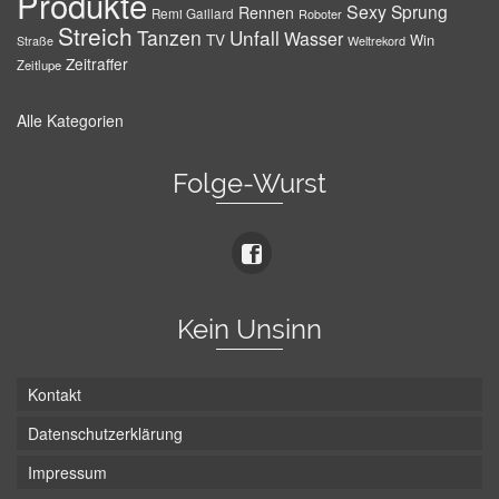
Produkte
Sexy
Sprung
Rennen
Remi Gaillard
Roboter
Streich
Tanzen
Unfall
Wasser
TV
Win
Weltrekord
Straße
Zeitraffer
Zeitlupe
Alle Kategorien
Folge-Wurst
Kein Unsinn
Kontakt
Datenschutzerklärung
Impressum