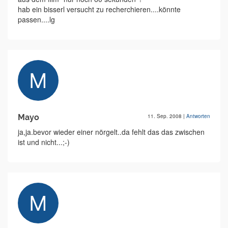
hab ein bisserl versucht zu recherchieren....könnte
passen....lg
Mayo
11. Sep. 2008
|
Antworten
ja,ja.bevor wieder einer nörgelt..da fehlt das das zwischen
ist und nicht...;-)