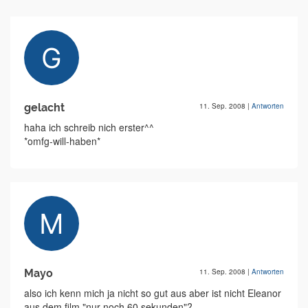
gelacht
11. Sep. 2008
|
Antworten
haha ich schreib nich erster^^
*omfg-will-haben*
Mayo
11. Sep. 2008
|
Antworten
also ich kenn mich ja nicht so gut aus aber ist nicht Eleanor
aus dem film "nur noch 60 sekunden"?