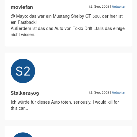
moviefan
12. Sep. 2008
|
Antworten
@ Mayo: das war ein Mustang Shelby GT 500, der hier ist
ein Fastback!
Außerdem ist das das Auto von Tokio Drift...falls das einige
nicht wissen.
Stalker2509
12. Sep. 2008
|
Antworten
Ich würde für dieses Auto töten, seriously, I would kill for
this car...