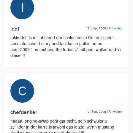
iddf
12. Sep. 2008
|
Antworten
tokio drift is mit abstand der schlechteste film der serie...
absolute scheiß story und fast keine geilen autos...
aber 2009 "the fast and the furios 4" mit paul walker und vin
diesel!!!
chefdenker
12. Sep. 2008
|
Antworten
nääää, engine-swap geht gar nicht, so'n schwuler 6
zylinder in der karre is jawohl das letzte, wenn mustang
(und so geil isser auch nicht) dann v8!!!!