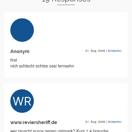
Anonym
01. Aug. 2006
|
Antworten
first
nich schlecht echtes ossi fernsehn
www.reviersheriff.de
01. Aug. 2006
|
Antworten
wer tauscht euros gegen ostmark? Kurs 1:4 brauche