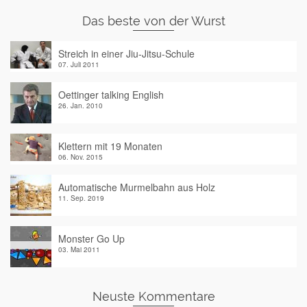
Das beste von der Wurst
Streich in einer Jiu-Jitsu-Schule
07. Juli 2011
Oettinger talking English
26. Jan. 2010
Klettern mit 19 Monaten
06. Nov. 2015
Automatische Murmelbahn aus Holz
11. Sep. 2019
Monster Go Up
03. Mai 2011
Neuste Kommentare