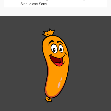
Sinn, diese Seite…