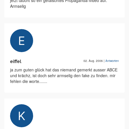
jetzt taucht so ein gefälschtes Propaganda-Video auf.
Armselig
eiffel
02. Aug. 2006
|
Antworten
ja zum guten glück hat das niemand gemerkt ausser ABCE
und krächz, ist doch sehr armselig den fake zu finden. mir
fehlen die worte.......