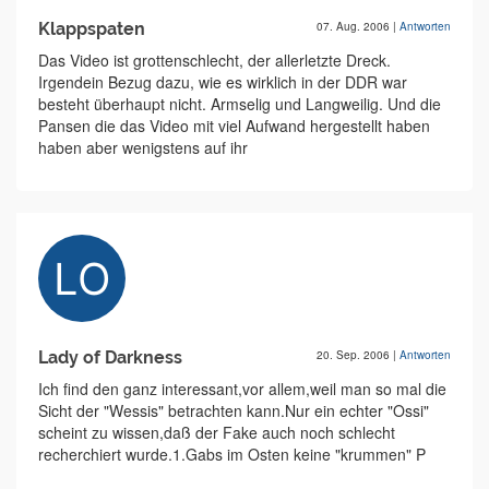
Klappspaten
07. Aug. 2006
|
Antworten
Das Video ist grottenschlecht, der allerletzte Dreck.
Irgendein Bezug dazu, wie es wirklich in der DDR war
besteht überhaupt nicht. Armselig und Langweilig. Und die
Pansen die das Video mit viel Aufwand hergestellt haben
haben aber wenigstens auf ihr
Lady of Darkness
20. Sep. 2006
|
Antworten
Ich find den ganz interessant,vor allem,weil man so mal die
Sicht der "Wessis" betrachten kann.Nur ein echter "Ossi"
scheint zu wissen,daß der Fake auch noch schlecht
recherchiert wurde.1.Gabs im Osten keine "krummen" P