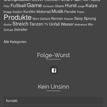
Game
Hund
Fußball
Katze
Gitarre
Frau
Junge
Geräusch
Musik
Motorrad
Kurzfilm
Parodie
knapp
Kostüm
Polizei
Produkte
Sexy
Sprung
Rennen
Remi Gaillard
Roboter
Streich
Tanzen
Unfall
Wasser
TV
Win
Weltrekord
Straße
Zeitraffer
Zeitlupe
Alle Kategorien
Folge-Wurst
Kein Unsinn
Kontakt