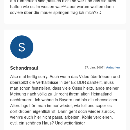
am rumheulen sind,dass es nicht so war und das sie alles
hatten wie es im westen war^^.aber warum wollten dann
soviele über die mauer springen frag ich mich?xD
Schandmaul
27. Jan. 2007
|
Antworten
Also mal heftig sorry. Auch wenn das Video übertrieben und
überspitzt die Verhältnisse in der Ex-DDR darstellt, muss
man schon feststellen, dass viele Ossis hierzulande meiner
Meinung nach völlig zu Unrecht ihrem alten Heimatland
nachtrauern. Ich wohne in Bayern und bin ein ebensolcher.
Allerdings hört man immer wieder, wie toll und super es
dort drüben eigentlich ist. Dann geht doch wieder zurück,
wenn's euch hier nicht passt, arbeiten, Kohle verdienen,
evtl. ein schönes Haus? Und weiterläster