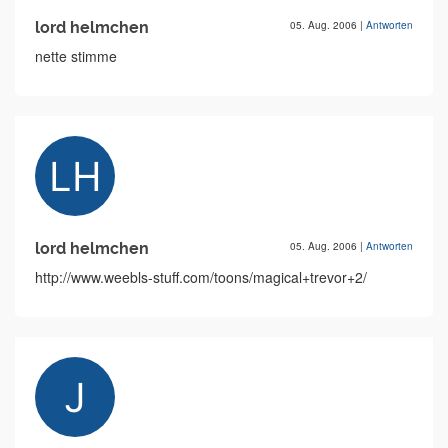
lord helmchen
05. Aug. 2006
|
Antworten
nette stimme
lord helmchen
05. Aug. 2006
|
Antworten
http://www.weebls-stuff.com/toons/magical+trevor+2/