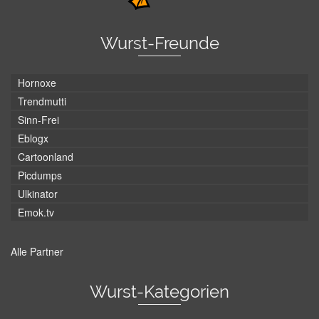
Wurst-Freunde
Hornoxe
Trendmutti
Sinn-Frei
Eblogx
Cartoonland
Picdumps
Ulkinator
Emok.tv
Alle Partner
Wurst-Kategorien