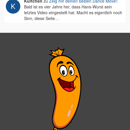
Kurtchen
zu
Zeig mir deinen besten Dance Move!
:
Bald ist es vier Jahre her, dass Hans-Wurst sein
letztes Video eingestellt hat. Macht es eigentlich noch
Sinn, diese Seite…