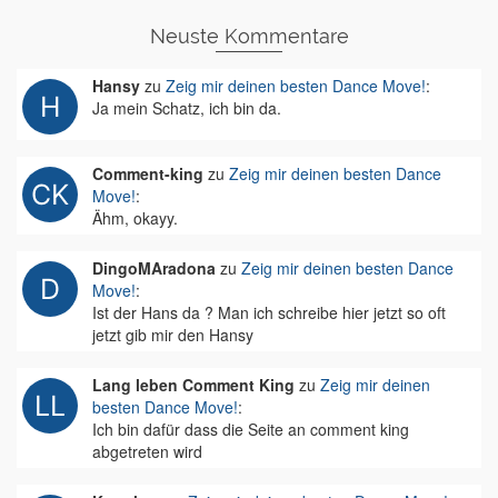
Neuste Kommentare
Hansy
zu
Zeig mir deinen besten Dance Move!
:
Ja mein Schatz, ich bin da.
Comment-king
zu
Zeig mir deinen besten Dance
Move!
:
Ähm, okayy.
DingoMAradona
zu
Zeig mir deinen besten Dance
Move!
:
Ist der Hans da ? Man ich schreibe hier jetzt so oft
jetzt gib mir den Hansy
Lang leben Comment King
zu
Zeig mir deinen
besten Dance Move!
:
Ich bin dafür dass die Seite an comment king
abgetreten wird