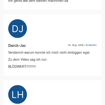
mir gehts wie dem kleinen männchen da
Darck-Jac
04. Aug. 2006
|
Antworten
Verdammt warum konnte ich mich nicht einloggen egal.
Zu dem Video sag ich nur:
BLÖDWERT!!!!!!!!!!