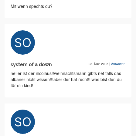
Mit wenn spechts du?
system of a down
08. Nov. 2005
|
Antworten
nei er ist der nicolaus!!weihnachtsmann gibts net falls das
albaner nicht wissen!!!aber der hat recht!!!was bist den du
für ein kind!