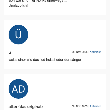
Boh wat sind hier Honks unterwegs ...
Unglaublich!
ü
08. Nov. 2005
|
Antworten
weiss einer wie das lied heisst oder der sänger
alter (das original)
08. Nov. 2005
|
Antworten