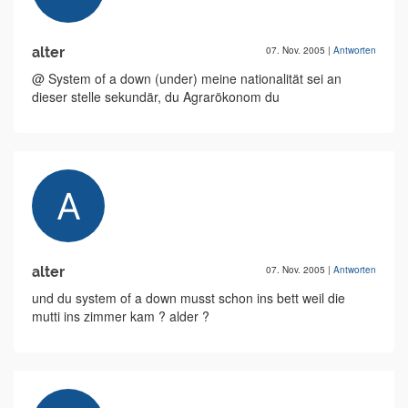
alter
07. Nov. 2005
|
Antworten
@ System of a down (under) meine nationalität sei an
dieser stelle sekundär, du Agrarökonom du
alter
07. Nov. 2005
|
Antworten
und du system of a down musst schon ins bett weil die
mutti ins zimmer kam ? alder ?