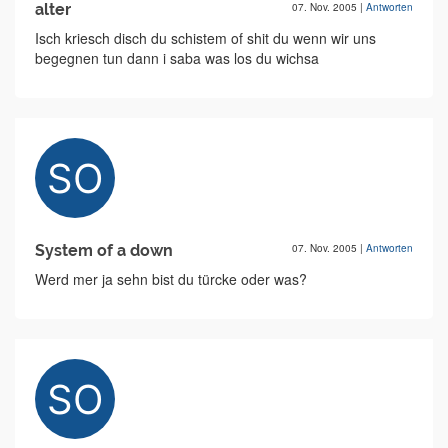
alter
07. Nov. 2005
|
Antworten
Isch kriesch disch du schistem of shit du wenn wir uns
begegnen tun dann i saba was los du wichsa
System of a down
07. Nov. 2005
|
Antworten
Werd mer ja sehn bist du türcke oder was?