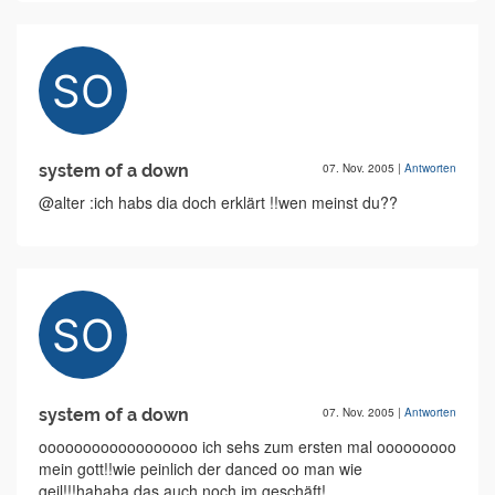
system of a down
07. Nov. 2005
|
Antworten
@alter :ich habs dia doch erklärt !!wen meinst du??
system of a down
07. Nov. 2005
|
Antworten
oooooooooooooooooo ich sehs zum ersten mal ooooooooo
mein gott!!wie peinlich der danced oo man wie
geil!!!hahaha das auch noch im geschäft!