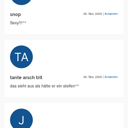
snop
06. Nov. 2005
|
Antworten
Sexy!!!^^
tante arsch trit
06. Nov. 2005
|
Antworten
das sieht aus als hätte er ein steifen^^