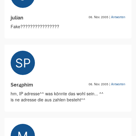
julian
06. Nov. 2005
|
Antworten
Fake????????????????
Ser4phim
06. Nov. 2005
|
Antworten
hm, IP adresse^^ was könnte das wohl sein... ^^
is ne adresse die aus zahlen besteht^^