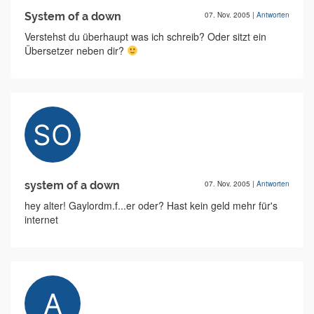
System of a down
07. Nov. 2005
|
Antworten
Verstehst du überhaupt was ich schreib? Oder sitzt ein
Übersetzer neben dir?
system of a down
07. Nov. 2005
|
Antworten
hey alter! Gaylordm.f...er oder? Hast kein geld mehr für's
internet