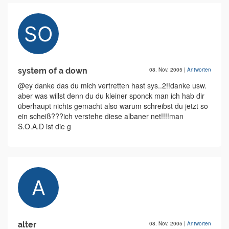
system of a down
08. Nov. 2005
|
Antworten
@ey danke das du mich vertretten hast sys..2!!danke usw.
aber was willst denn du du kleiner sponck man ich hab dir
überhaupt nichts gemacht also warum schreibst du jetzt so
ein scheiß???ich verstehe diese albaner net!!!!man
S.O.A.D ist die g
alter
08. Nov. 2005
|
Antworten