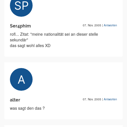
Ser4phim
07. Nov. 2005
|
Antworten
rofl... Zitat: "meine nationalität sei an dieser stelle
sekundär"
das sagt wohl alles XD
alter
07. Nov. 2005
|
Antworten
was sagt den das ?