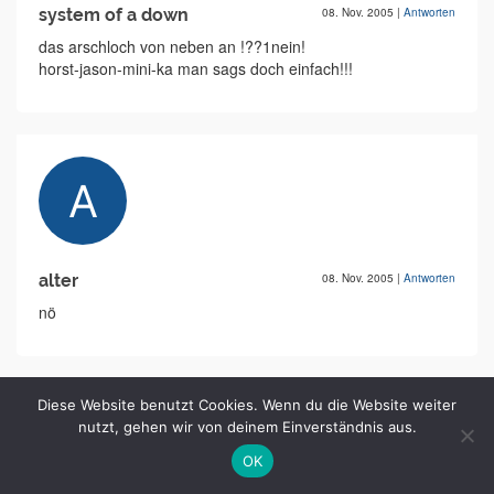
system of a down
08. Nov. 2005
|
Antworten
das arschloch von neben an !??1nein!
horst-jason-mini-ka man sags doch einfach!!!
alter
08. Nov. 2005
|
Antworten
nö
Diese Website benutzt Cookies. Wenn du die Website weiter
nutzt, gehen wir von deinem Einverständnis aus.
OK