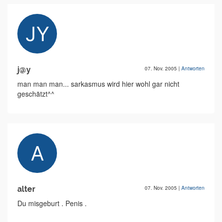
j@y
07. Nov. 2005
|
Antworten
man man man... sarkasmus wird hier wohl gar nicht
geschätzt^^
alter
07. Nov. 2005
|
Antworten
Du misgeburt . Penis .