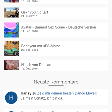
16. Dez. 2014
Gsxr 750 GoKart
24. Juni 2013
Avatar - Banned Sex Scene - Deutsche Version
14. Feb. 2010
Bobbycar mit 3PS-Motor
25. Sep. 2008
Hirsch von Domian
15. Dez. 2016
Neuste Kommentare
Hansy
zu
Zeig mir deinen besten Dance Move!
:
Ja mein Schatz, ich bin da.