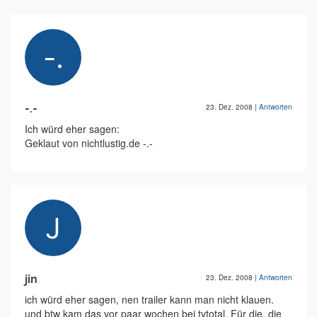
-.-
23. Dez. 2008
|
Antworten
Ich würd eher sagen:
Geklaut von nichtlustig.de -.-
jin
23. Dez. 2008
|
Antworten
ich würd eher sagen, nen trailer kann man nicht klauen.
und btw kam das vor paar wochen bei tvtotal. Für die, die