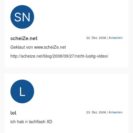
scheiZe.net
22. Dez. 2008
|
Antworten
Geklaut von www.scheiZe.net
http://scheize.net/blog/2008/09/27/nicht-lustig-video/
lol
23. Dez. 2008
|
Antworten
ich hab n lachflash XD