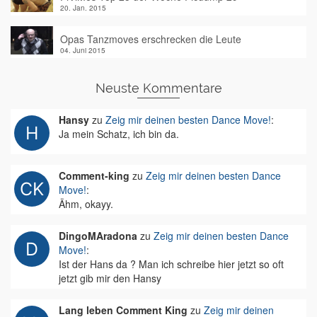
20. Jan. 2015
Opas Tanzmoves erschrecken die Leute
04. Juni 2015
Neuste Kommentare
Hansy
zu
Zeig mir deinen besten Dance Move!
:
Ja mein Schatz, ich bin da.
Comment-king
zu
Zeig mir deinen besten Dance
Move!
:
Ähm, okayy.
DingoMAradona
zu
Zeig mir deinen besten Dance
Move!
:
Ist der Hans da ? Man ich schreibe hier jetzt so oft
jetzt gib mir den Hansy
Lang leben Comment King
zu
Zeig mir deinen