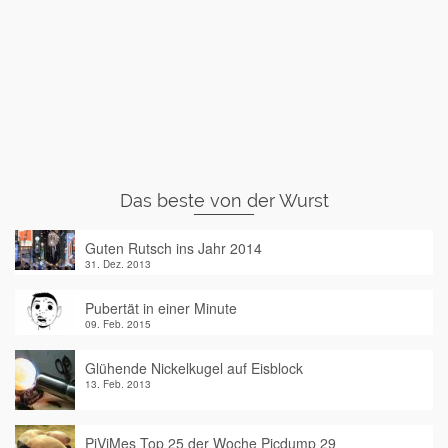
Das beste von der Wurst
Guten Rutsch ins Jahr 2014
31. Dez. 2013
Pubertät in einer Minute
09. Feb. 2015
Glühende Nickelkugel auf Eisblock
13. Feb. 2013
PiViMes Top 25 der Woche Picdump 29