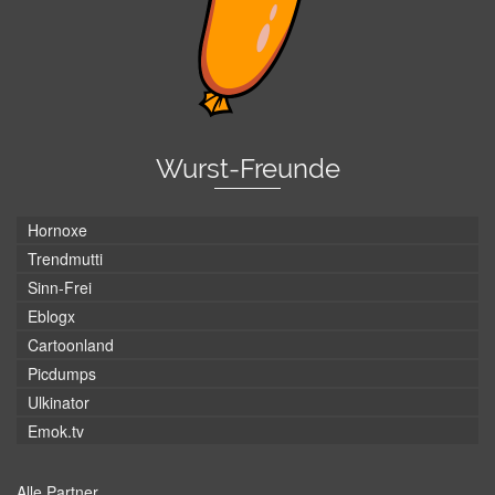
Wurst-Freunde
Hornoxe
Trendmutti
Sinn-Frei
Eblogx
Cartoonland
Picdumps
Ulkinator
Emok.tv
Alle Partner