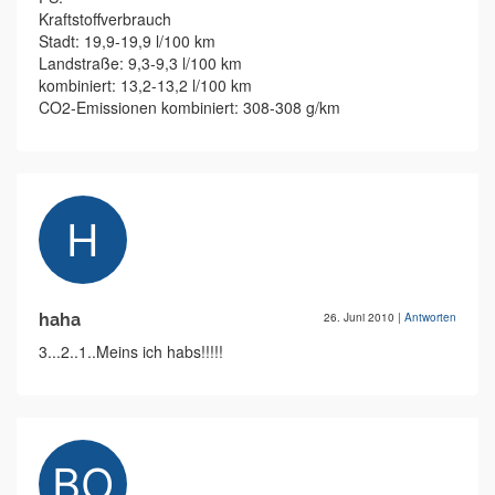
Kraftstoffverbrauch
Stadt: 19,9-19,9 l/100 km
Landstraße: 9,3-9,3 l/100 km
kombiniert: 13,2-13,2 l/100 km
CO2-Emissionen kombiniert: 308-308 g/km
haha
26. Juni 2010
|
Antworten
3...2..1..Meins ich habs!!!!!