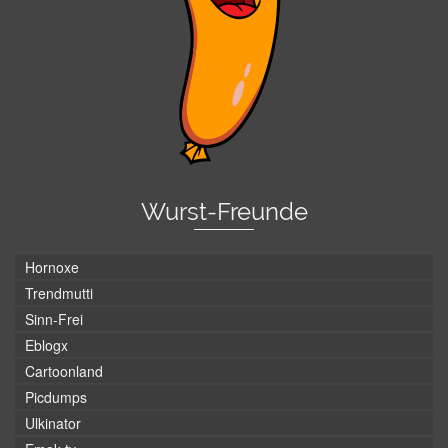
Wurst-Freunde
Hornoxe
Trendmutti
Sinn-Frei
Eblogx
Cartoonland
Picdumps
Ulkinator