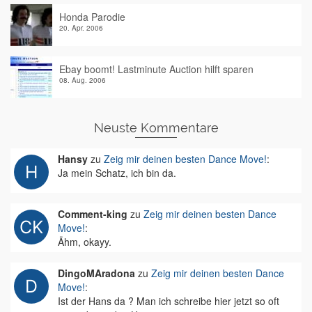
Honda Parodie
20. Apr. 2006
Ebay boomt! Lastminute Auction hilft sparen
08. Aug. 2006
Neuste Kommentare
Hansy
zu
Zeig mir deinen besten Dance Move!
:
Ja mein Schatz, ich bin da.
Comment-king
zu
Zeig mir deinen besten Dance
Move!
:
Ähm, okayy.
DingoMAradona
zu
Zeig mir deinen besten Dance
Move!
:
Ist der Hans da ? Man ich schreibe hier jetzt so oft