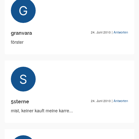
granvara
24. Juni 2010
|
Antworten
förster
5sterne
24. Juni 2010
|
Antworten
mist, keiner kauft meine karre...