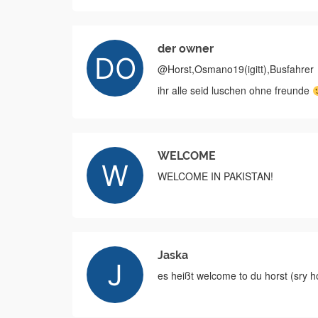
der owner
@Horst,Osmano19(igitt),Busfahrer
ihr alle seid luschen ohne freunde
WELCOME
WELCOME IN PAKISTAN!
Jaska
es heißt welcome to du horst (sry ho