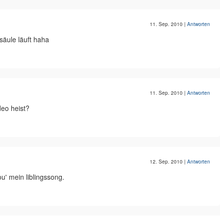
11. Sep. 2010
|
Antworten
säule läuft haha
11. Sep. 2010
|
Antworten
deo heist?
12. Sep. 2010
|
Antworten
dou' mein liblingssong.