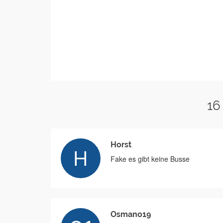
16
Horst
Fake es gibt keine Busse
Osmano19