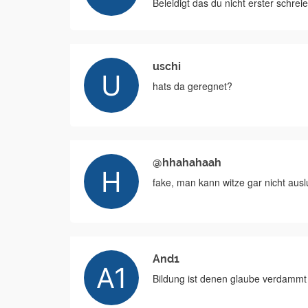
Beleidigt das du nicht erster schrei
uschi
hats da geregnet?
@hhahahaah
fake, man kann witze gar nicht ausl
And1
Bildung ist denen glaube verdammt