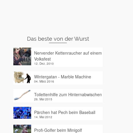
Das beste von der Wurst
Nervender Kettenraucher auf einem
Volksfest
12. Dez. 2010
Wintergatan - Marble Machine
04. März 2016
Toilettenhilfe zum Hinternabwischen
26. Mai 2015
Pärchen hat Pech beim Baseball
14. Mai 2012
Profi-Golfer beim Minigolf