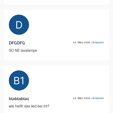
DFGDFG
04. März 2009
|
Antworten
SO NE lavalampe
blablabla1
04. März 2009
|
Antworten
wie heißt das lied bei 03?