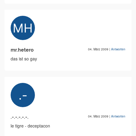
mr.hetero
04. März 2009
|
Antworten
das ist so gay
.-.-.-.-.-.
04. März 2009
|
Antworten
le tigre - deceptacon