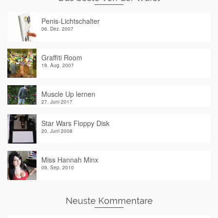
Penis-Lichtschalter
06. Dez. 2007
Graffiti Room
19. Aug. 2007
Muscle Up lernen
27. Juni 2017
Star Wars Floppy Disk
20. Juni 2008
Miss Hannah Minx
09. Sep. 2010
Neuste Kommentare