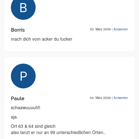
Borris
03. März 2009
|
Antworten
mach dich vom acker du fucker
Paule
04. März 2009
|
Antworten
schaawuuuuhl!
aja.
Ort 63 & 64 sind gleich
also tanzt er nur an 99 unterschiedlichen Orten..