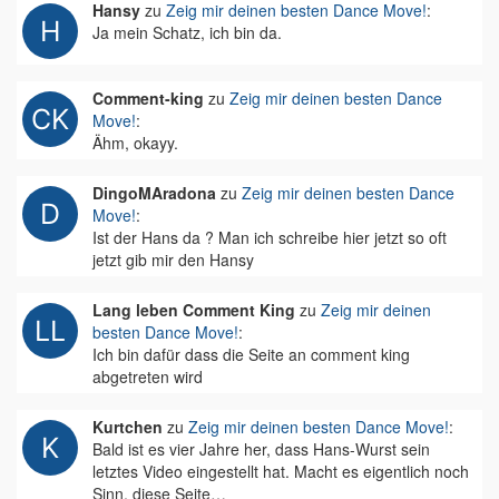
Hansy
zu
Zeig mir deinen besten Dance Move!
:
Ja mein Schatz, ich bin da.
Comment-king
zu
Zeig mir deinen besten Dance
Move!
:
Ähm, okayy.
DingoMAradona
zu
Zeig mir deinen besten Dance
Move!
:
Ist der Hans da ? Man ich schreibe hier jetzt so oft
jetzt gib mir den Hansy
Lang leben Comment King
zu
Zeig mir deinen
besten Dance Move!
:
Ich bin dafür dass die Seite an comment king
abgetreten wird
Kurtchen
zu
Zeig mir deinen besten Dance Move!
:
Bald ist es vier Jahre her, dass Hans-Wurst sein
letztes Video eingestellt hat. Macht es eigentlich noch
Sinn, diese Seite…