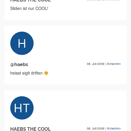
Sliden ist nur COOL!
@haebs
08. Juli 2009
|
Antworten
heisst eiglt driften
HAEBS THE COOL
08. Juli 2009
|
Antworten