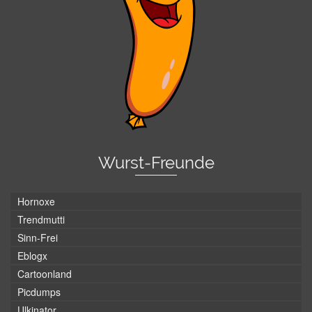
Wurst-Freunde
Hornoxe
Trendmutti
Sinn-Frei
Eblogx
Cartoonland
Picdumps
Ulkinator