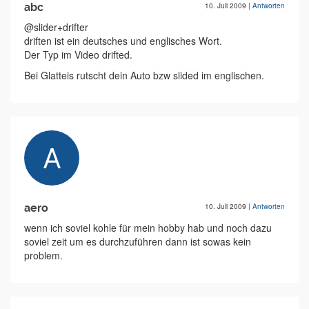
abc
10. Juli 2009
|
Antworten
@slider+drifter
driften ist ein deutsches und englisches Wort.
Der Typ im Video drifted.
Bei Glatteis rutscht dein Auto bzw slided im englischen.
aero
10. Juli 2009
|
Antworten
wenn ich soviel kohle für mein hobby hab und noch dazu
soviel zeit um es durchzuführen dann ist sowas kein
problem.