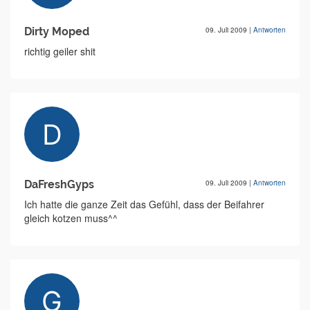
Dirty Moped
09. Juli 2009
|
Antworten
richtig geiler shit
DaFreshGyps
09. Juli 2009
|
Antworten
Ich hatte die ganze Zeit das Gefühl, dass der Beifahrer
gleich kotzen muss^^