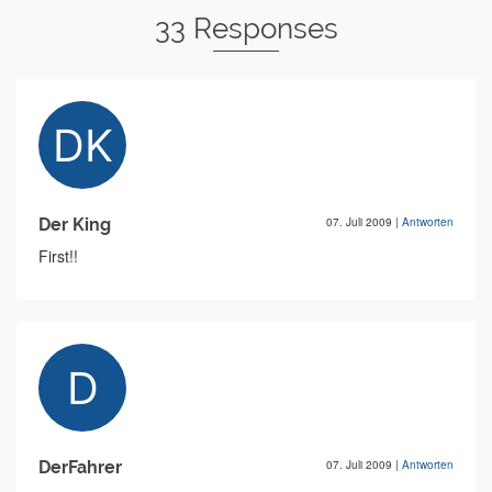
33 Responses
Der King
07. Juli 2009
|
Antworten
First!!
DerFahrer
07. Juli 2009
|
Antworten