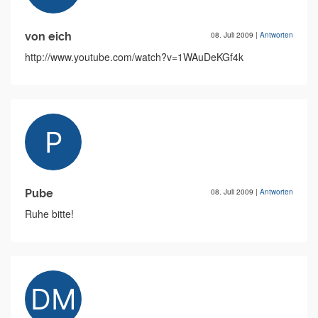
von eich
08. Juli 2009
|
Antworten
http://www.youtube.com/watch?v=1WAuDeKGf4k
Pube
08. Juli 2009
|
Antworten
Ruhe bitte!