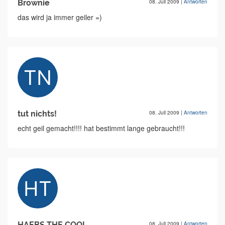
Brownie
08. Juli 2009
|
Antworten
das wird ja immer geiler =)
tut nichts!
08. Juli 2009
|
Antworten
echt geil gemacht!!!! hat bestimmt lange gebraucht!!!
HAEBS THE COOL
08. Juli 2009
|
Antworten