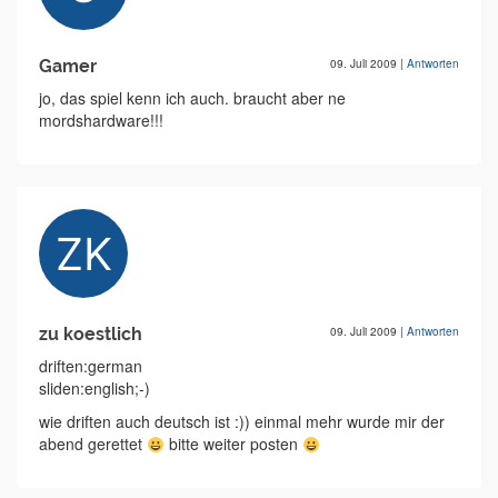
Gamer
09. Juli 2009
|
Antworten
jo, das spiel kenn ich auch. braucht aber ne
mordshardware!!!
zu koestlich
09. Juli 2009
|
Antworten
driften:german
sliden:english;-)
wie driften auch deutsch ist :)) einmal mehr wurde mir der
abend gerettet
bitte weiter posten