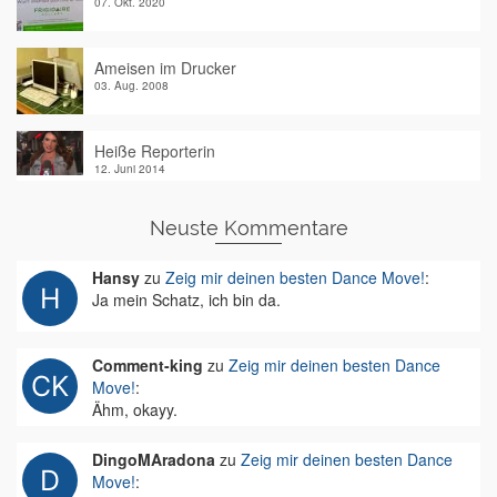
07. Okt. 2020
Ameisen im Drucker
03. Aug. 2008
Heiße Reporterin
12. Juni 2014
Neuste Kommentare
Hansy
zu
Zeig mir deinen besten Dance Move!
:
Ja mein Schatz, ich bin da.
Comment-king
zu
Zeig mir deinen besten Dance
Move!
:
Ähm, okayy.
DingoMAradona
zu
Zeig mir deinen besten Dance
Move!
: