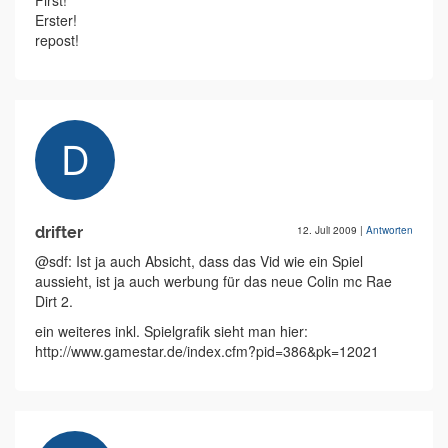
First!
Erster!
repost!
drifter
12. Juli 2009
|
Antworten
@sdf: Ist ja auch Absicht, dass das Vid wie ein Spiel
aussieht, ist ja auch werbung für das neue Colin mc Rae
Dirt 2.
ein weiteres inkl. Spielgrafik sieht man hier:
http://www.gamestar.de/index.cfm?pid=386&pk=12021