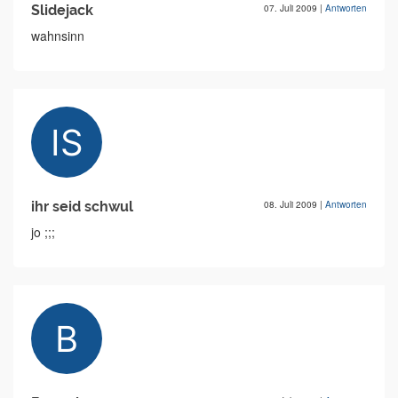
Slidejack
07. Juli 2009
|
Antworten
wahnsinn
ihr seid schwul
08. Juli 2009
|
Antworten
jo ;;;