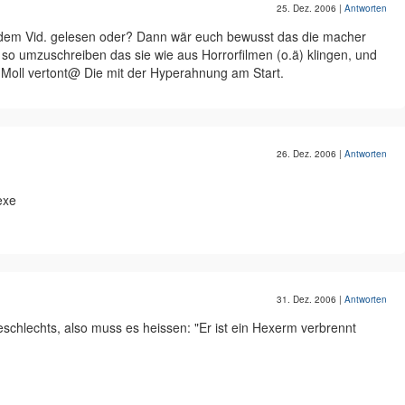
25. Dez. 2006
|
Antworten
 dem Vid. gelesen oder? Dann wär euch bewusst das die macher
so umzuschreiben das sie wie aus Horrorfilmen (o.ä) klingen, und
n Moll vertont@ Die mit der Hyperahnung am Start.
26. Dez. 2006
|
Antworten
exe
31. Dez. 2006
|
Antworten
eschlechts, also muss es heissen: "Er ist ein Hexerm verbrennt