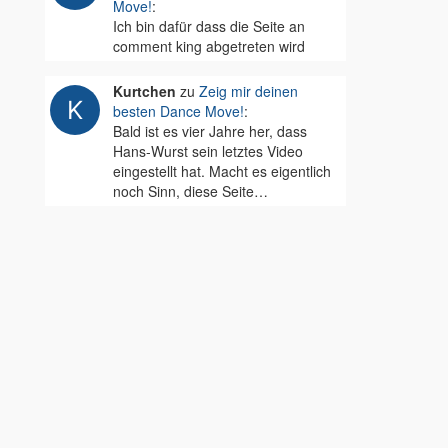
Move!
:
Ich bin dafür dass die Seite an
comment king abgetreten wird
Kurtchen
zu
Zeig mir deinen
besten Dance Move!
:
Bald ist es vier Jahre her, dass
Hans-Wurst sein letztes Video
eingestellt hat. Macht es eigentlich
noch Sinn, diese Seite…