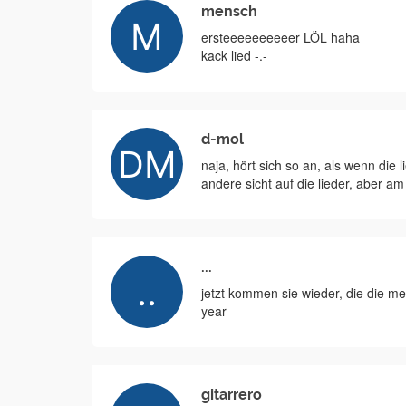
mensch
ersteeeeeeeeeer LÖL haha
kack lied -.-
d-mol
naja, hört sich so an, als wenn die 
andere sicht auf die lieder, aber a
...
jetzt kommen sie wieder, die die m
year
gitarrero