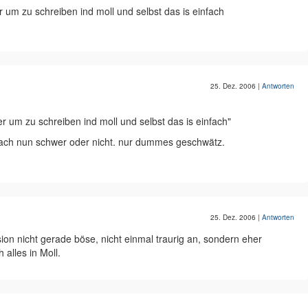
der um zu schreiben ind moll und selbst das is einfach
25. Dez. 2006
|
Antworten
eder um zu schreiben ind moll und selbst das is einfach"
 nach nun schwer oder nicht. nur dummes geschwätz.
25. Dez. 2006
|
Antworten
sion nicht gerade böse, nicht einmal traurig an, sondern eher
 alles in Moll.