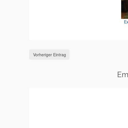
Ex
Vorheriger Eintrag
Em