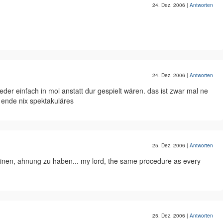
24. Dez. 2006
|
Antworten
24. Dez. 2006
|
Antworten
lieder einfach in mol anstatt dur gespielt wären. das ist zwar mal ne
m ende nix spektakuläres
25. Dez. 2006
|
Antworten
einen, ahnung zu haben... my lord, the same procedure as every
25. Dez. 2006
|
Antworten