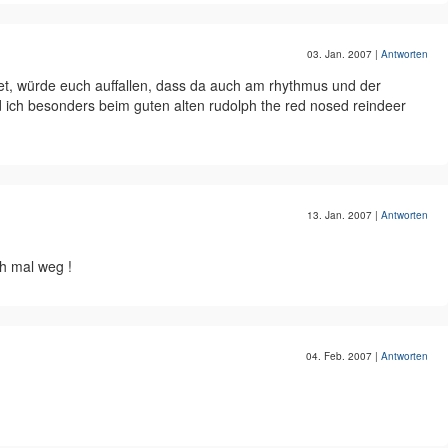
03. Jan. 2007
|
Antworten
et, würde euch auffallen, dass da auch am rhythmus und der
ind ich besonders beim guten alten rudolph the red nosed reindeer
13. Jan. 2007
|
Antworten
h mal weg !
04. Feb. 2007
|
Antworten