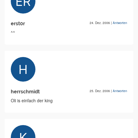
erst0r
24. Dez. 2006
|
Antworten
^^
herrschmidt
25. Dez. 2006
|
Antworten
Oli is einfach der king