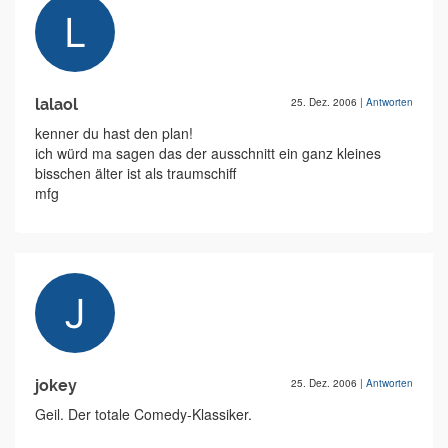
lalaol
25. Dez. 2006
|
Antworten
kenner du hast den plan!
ich würd ma sagen das der ausschnitt ein ganz kleines
bisschen älter ist als traumschiff
mfg
jokey
25. Dez. 2006
|
Antworten
Geil. Der totale Comedy-Klassiker.