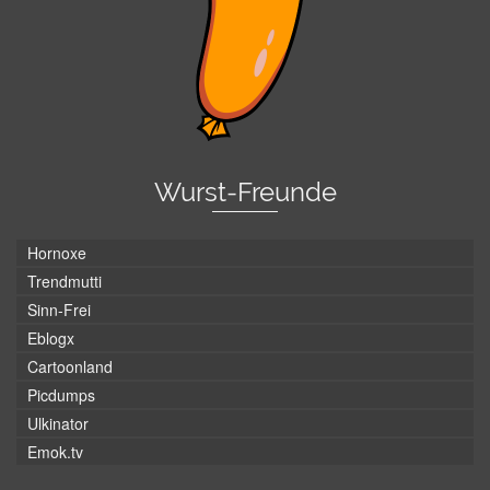
Wurst-Freunde
Hornoxe
Trendmutti
Sinn-Frei
Eblogx
Cartoonland
Picdumps
Ulkinator
Emok.tv