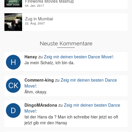
Fireworks Movies Mashup
04. Jan. 2017
Zug in Mumbai
22. Aug. 2007
Neuste Kommentare
Hansy
zu
Zeig mir deinen besten Dance Move!
:
Ja mein Schatz, ich bin da.
Comment-king
zu
Zeig mir deinen besten Dance
Move!
:
Ähm, okayy.
DingoMAradona
zu
Zeig mir deinen besten Dance
Move!
:
Ist der Hans da ? Man ich schreibe hier jetzt so oft
jetzt gib mir den Hansy