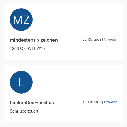
mindestens 3 zeichen
26. Okt. 2008
|
Antworten
120$ O.o WTF?!?!?
LockenDesFrosches
26. Okt. 2008
|
Antworten
Sehr überteuert.