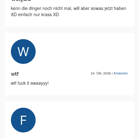
kenn die dinger noch nicht mal, will aber sowas jetzt haben
XD einfach nur krass XD
wtf
24. Okt. 2008
|
Antworten
wtf fuck it awaayyy!