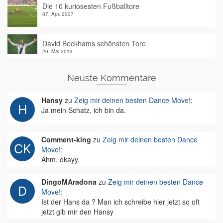
Die 10 kuriosesten Fußballtore
07. Apr. 2007
David Beckhams schönsten Tore
20. Mai 2013
Neuste Kommentare
Hansy
zu
Zeig mir deinen besten Dance Move!
:
Ja mein Schatz, ich bin da.
Comment-king
zu
Zeig mir deinen besten Dance
Move!
:
Ähm, okayy.
DingoMAradona
zu
Zeig mir deinen besten Dance
Move!
:
Ist der Hans da ? Man ich schreibe hier jetzt so oft
jetzt gib mir den Hansy