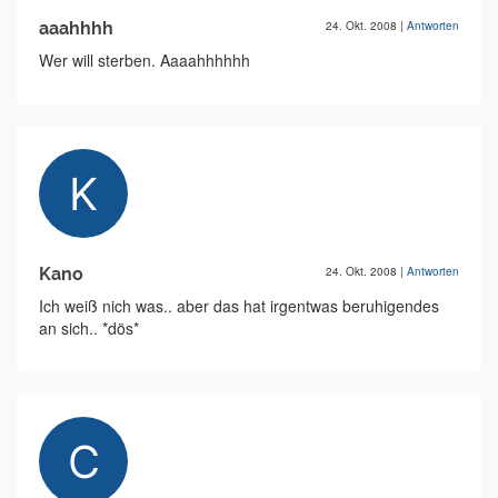
aaahhhh
24. Okt. 2008
|
Antworten
Wer will sterben. Aaaahhhhhh
Kano
24. Okt. 2008
|
Antworten
Ich weiß nich was.. aber das hat irgentwas beruhigendes
an sich.. *dös*