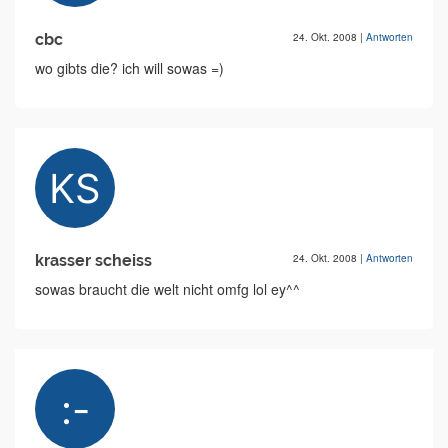
cbc
24. Okt. 2008
|
Antworten
wo gibts die? ich will sowas =)
krasser scheiss
24. Okt. 2008
|
Antworten
sowas braucht die welt nicht omfg lol ey^^