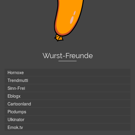
Wurst-Freunde
Hornoxe
Trendmutti
Sinn-Frei
Eblogx
Cartoonland
Picdumps
Ulkinator
Emok.tv