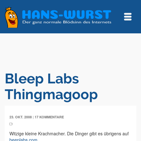
Bleep Labs
Thingmagoop
|
23. OKT. 2008
17 KOMMENTARE
Witzige kleine Krachmacher. Die Dinger gibt es übrigens auf
beeplabs.com