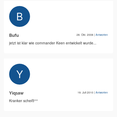
Bufu
28. Okt. 2008
|
Antworten
jetzt ist klar wie commander Keen entwickelt wurde...
Yiqsaw
19. Juli 2010
|
Antworten
Kranker scheiß^^