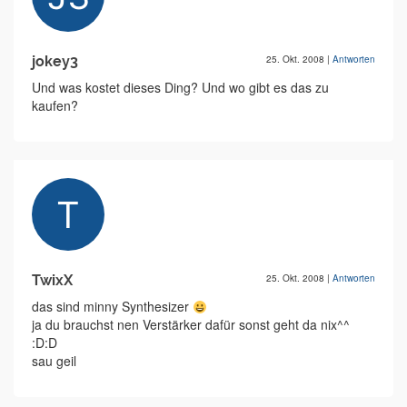
jokey3
25. Okt. 2008
|
Antworten
Und was kostet dieses Ding? Und wo gibt es das zu
kaufen?
TwixX
25. Okt. 2008
|
Antworten
das sind minny Synthesizer
ja du brauchst nen Verstärker dafür sonst geht da nix^^
:D:D
sau geil