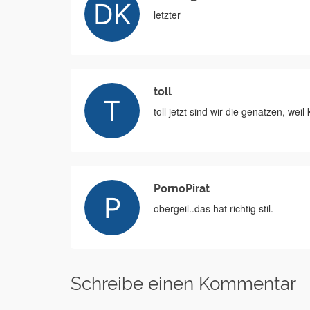
letzter
toll
toll jetzt sind wir die genatzen, wei
PornoPirat
obergeil..das hat richtig stil.
Schreibe einen Kommentar