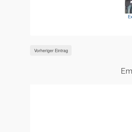
Ex
Vorheriger Eintrag
Em