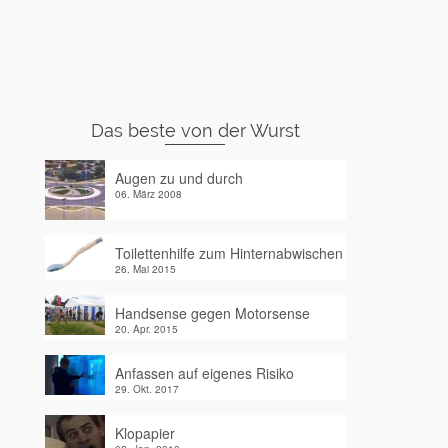
Das beste von der Wurst
Augen zu und durch
06. März 2008
Toilettenhilfe zum Hinternabwischen
26. Mai 2015
Handsense gegen Motorsense
20. Apr. 2015
Anfassen auf eigenes Risiko
29. Okt. 2017
Klopapier