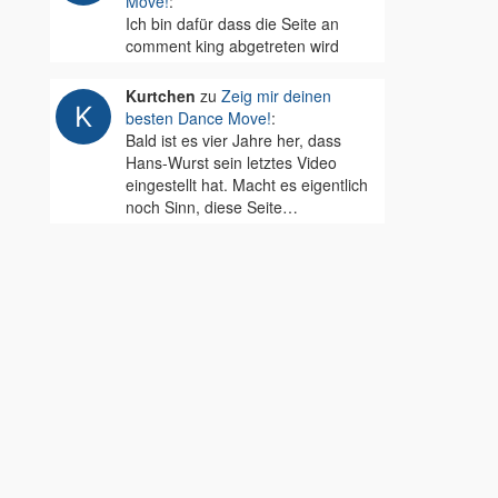
Move!
:
Ich bin dafür dass die Seite an
comment king abgetreten wird
Kurtchen
zu
Zeig mir deinen
besten Dance Move!
:
Bald ist es vier Jahre her, dass
Hans-Wurst sein letztes Video
eingestellt hat. Macht es eigentlich
noch Sinn, diese Seite…