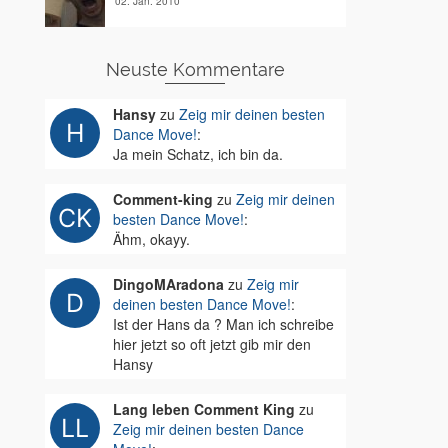
02. Jan. 2010
Neuste Kommentare
Hansy
zu
Zeig mir deinen besten
Dance Move!
:
Ja mein Schatz, ich bin da.
Comment-king
zu
Zeig mir deinen
besten Dance Move!
:
Ähm, okayy.
DingoMAradona
zu
Zeig mir
deinen besten Dance Move!
:
Ist der Hans da ? Man ich schreibe
hier jetzt so oft jetzt gib mir den
Hansy
Lang leben Comment King
zu
Zeig mir deinen besten Dance